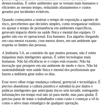
desnecessárias. É sobre ambientes que se tornam mais humanos e
eficientes ao mesmo tempo, reduzindo afastamentos e custos
gerados por incidentes evitáveis.
Quando começamos a rastrear o tempo de exposição a agentes de
risco, percebemos que decisões simples, como reorganizar rodízios
ou ajustar o tempo de permanência em ambientes específicos,
geravam impacto direto na saúde física e mental das equipes. O
ganho não era só operacional. Era humano. Era alguém chegando
em casa menos exausto, com menos dores, em um ambiente que
respeita os limites das pessoas.
A Indústria 5.0, ao contrário do que muitos pensam, não é sobre
máquinas mais inteligentes apenas. É sobre tecnologias mais
humanas. Não há eficiência se o corpo está exausto. Não há
inovação que prospere em um ambiente de medo e risco. Não há
sustentabilidade sem saúde física e mental dos profissionais que
fazem a indústria girar todos os dias.
Esse novo olhar exige mudança cultural, gerencial e tecnológica. É
preciso abandonar a cultura punitiva e substituí-la por dados e
práticas inteligentes que antecipam riscos sem invadir, entregando
informações em tempo real não só para medir, mas para ajudar. É
preciso parar de tratar o trabalhador como custo e começar a vê-lo
como o ativo mais estratégico de qualquer operação.