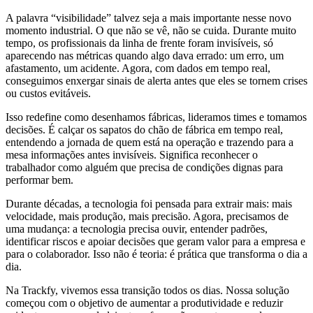
A palavra “visibilidade” talvez seja a mais importante nesse novo
momento industrial. O que não se vê, não se cuida. Durante muito
tempo, os profissionais da linha de frente foram invisíveis, só
aparecendo nas métricas quando algo dava errado: um erro, um
afastamento, um acidente. Agora, com dados em tempo real,
conseguimos enxergar sinais de alerta antes que eles se tornem crises
ou custos evitáveis.
Isso redefine como desenhamos fábricas, lideramos times e tomamos
decisões. É calçar os sapatos do chão de fábrica em tempo real,
entendendo a jornada de quem está na operação e trazendo para a
mesa informações antes invisíveis. Significa reconhecer o
trabalhador como alguém que precisa de condições dignas para
performar bem.
Durante décadas, a tecnologia foi pensada para extrair mais: mais
velocidade, mais produção, mais precisão. Agora, precisamos de
uma mudança: a tecnologia precisa ouvir, entender padrões,
identificar riscos e apoiar decisões que geram valor para a empresa e
para o colaborador. Isso não é teoria: é prática que transforma o dia a
dia.
Na Trackfy, vivemos essa transição todos os dias. Nossa solução
começou com o objetivo de aumentar a produtividade e reduzir