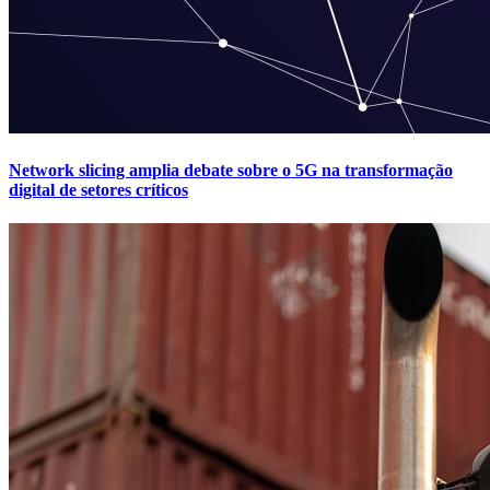
Network slicing amplia debate sobre o 5G na transformação
digital de setores críticos