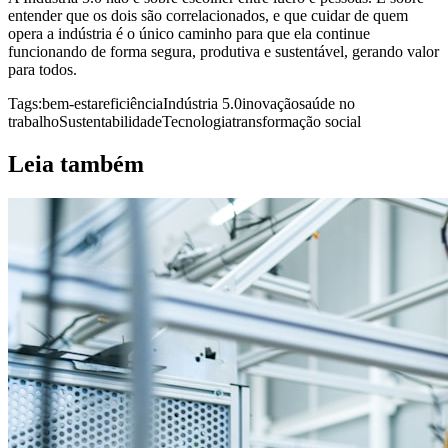
entender que os dois são correlacionados, e que cuidar de quem
opera a indústria é o único caminho para que ela continue
funcionando de forma segura, produtiva e sustentável, gerando valor
para todos.
Tags:
bem-estar
eficiência
Indústria 5.0
inovação
saúde no
trabalho
Sustentabilidade
Tecnologia
transformação social
Leia também