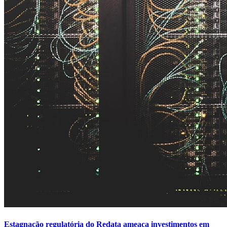
Estagnação regulatória do Redata ameaça investimentos em