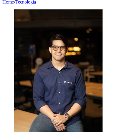
Home
›
Tecnologia