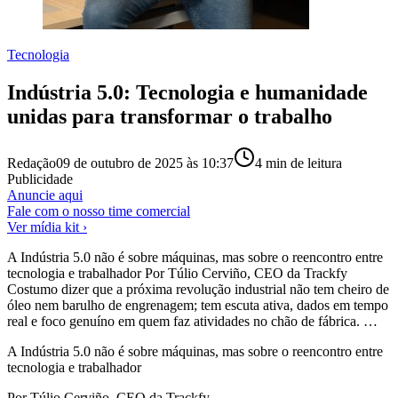
Tecnologia
Indústria 5.0: Tecnologia e humanidade
unidas para transformar o trabalho
Redação
09 de outubro de 2025 às 10:37
4
min de leitura
Publicidade
Anuncie aqui
Fale com o nosso time comercial
Ver mídia kit ›
A Indústria 5.0 não é sobre máquinas, mas sobre o reencontro entre
tecnologia e trabalhador Por Túlio Cerviño, CEO da Trackfy
Costumo dizer que a próxima revolução industrial não tem cheiro de
óleo nem barulho de engrenagem; tem escuta ativa, dados em tempo
real e foco genuíno em quem faz atividades no chão de fábrica. …
A Indústria 5.0 não é sobre máquinas, mas sobre o reencontro entre
tecnologia e trabalhador
Por Túlio Cerviño, CEO da Trackfy