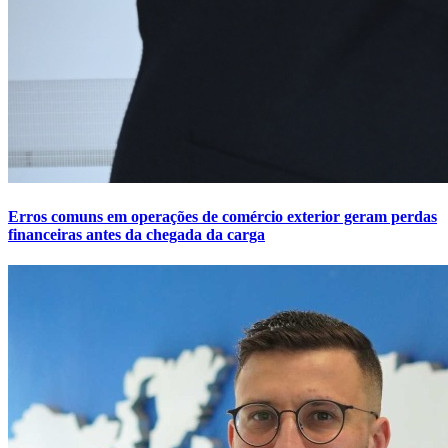
Erros comuns em operações de comércio exterior geram perdas
financeiras antes da chegada da carga