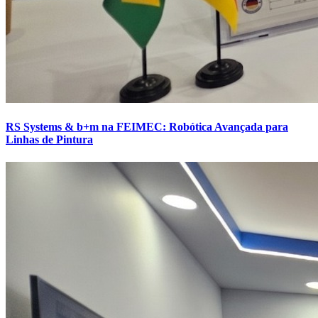
RS Systems & b+m na FEIMEC: Robótica Avançada para
Linhas de Pintura