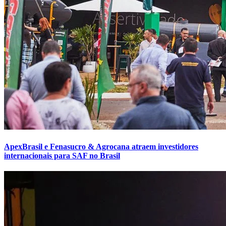
ApexBrasil e Fenasucro & Agrocana atraem investidores
internacionais para SAF no Brasil