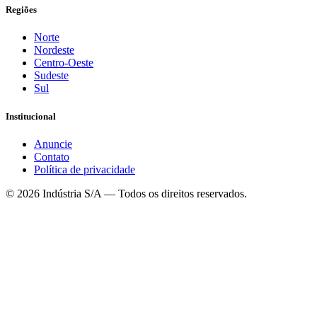
Regiões
Norte
Nordeste
Centro-Oeste
Sudeste
Sul
Institucional
Anuncie
Contato
Política de privacidade
©
2026
Indústria S/A — Todos os direitos reservados.