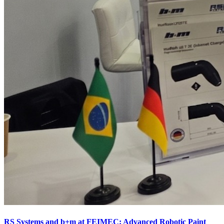
RS Systems and b+m at FEIMEC: Advanced Robotic Paint