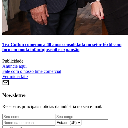
Tex Cotton comemora 40 anos consolidada no setor têxtil com
foco em moda infantojuvenil e expansão
Publicidade
Anuncie aqui
Fale com o nosso time comercial
Ver mídia kit ›
Newsletter
Receba as principais notícias da indústria no seu e-mail.