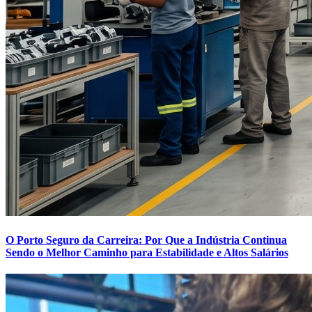
O Porto Seguro da Carreira: Por Que a Indústria Continua
Sendo o Melhor Caminho para Estabilidade e Altos Salários