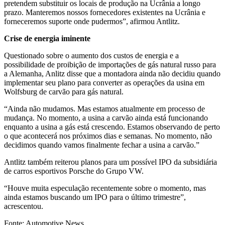
pretendem substituir os locais de produção na Ucrânia a longo
prazo. Manteremos nossos fornecedores existentes na Ucrânia e
forneceremos suporte onde pudermos”, afirmou Antlitz.
Crise de energia iminente
Questionado sobre o aumento dos custos de energia e a
possibilidade de proibição de importações de gás natural russo para
a Alemanha, Anlitz disse que a montadora ainda não decidiu quando
implementar seu plano para converter as operações da usina em
Wolfsburg de carvão para gás natural.
“Ainda não mudamos. Mas estamos atualmente em processo de
mudança. No momento, a usina a carvão ainda está funcionando
enquanto a usina a gás está crescendo. Estamos observando de perto
o que acontecerá nos próximos dias e semanas. No momento, não
decidimos quando vamos finalmente fechar a usina a carvão.”
Antlitz também reiterou planos para um possível IPO da subsidiária
de carros esportivos Porsche do Grupo VW.
“Houve muita especulação recentemente sobre o momento, mas
ainda estamos buscando um IPO para o último trimestre”,
acrescentou.
Fonte: Automotive News