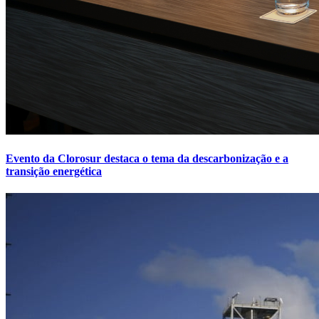
Evento da Clorosur destaca o tema da descarbonização e a
transição energética