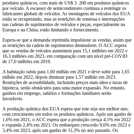
produtos químicos, com mais de US$ 3. 200 em produtos químicos
por veículo. A escassez de semicondutores continua a restringir os
fabricantes globais de veículos. As montagens de veículos dos EUA
estão se recuperando, mas as restrições de remessa e interrupções
nas cadeias de suprimentos de veículos e peças, especialmente na
Europa e na China, estão limitando o fornecimento.
Espera-se que a demanda reprimida impulsione as vendas, assim que
as restrições da cadeia de suprimentos diminuírem. O ACC espera
que as vendas de veículos aumentem para 15,1 milhões em 2022 e
16,3 milhões em 2023, em comparação com um nível pré-COVID
de 17,0 milhões em 2019.
A habitação subiu para 1,60 milhão em 2021 e deve subir para 1,65
milhão em 2022, depois diminuir para 1,57 milhão em 2023.
Restrições de acessibilidade, incluindo preços mais altos e taxas de
hipoteca, serão obstáculos para uma maior expansão. No entanto,
ganhos em emprego, salários e formações familiares serão
favoráveis.
A produção química dos EUA espera que este seja seu melhor ano,
com crescimento em todos os produtos químicos. Após um ganho de
1,6% em 2021, o ACC espera que a produção cresça 4,1% em 2022
e expanda 2,4% em 2023. Os embarques crescerão 9,6% em 2022 e
3,4% em 2023, após um ganho de 11,3% no ano passado. Os