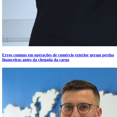
Erros comuns em operações de comércio exterior geram perdas
financeiras antes da chegada da carga