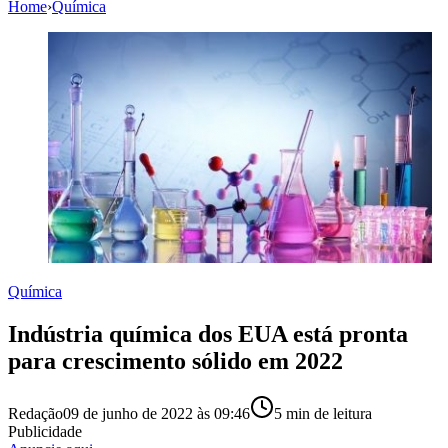
Home
›
Química
Química
Indústria química dos EUA está pronta
para crescimento sólido em 2022
Redação
09 de junho de 2022 às 09:46
5
min de leitura
Publicidade