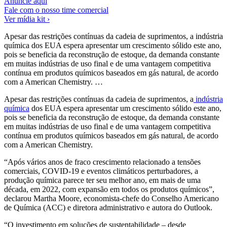
Anuncie aqui
Fale com o nosso time comercial
Ver mídia kit ›
Apesar das restrições contínuas da cadeia de suprimentos, a indústria
química dos EUA espera apresentar um crescimento sólido este ano,
pois se beneficia da reconstrução de estoque, da demanda constante
em muitas indústrias de uso final e de uma vantagem competitiva
contínua em produtos químicos baseados em gás natural, de acordo
com a American Chemistry. …
Apesar das restrições contínuas da cadeia de suprimentos, a
indústria
química
dos EUA espera apresentar um crescimento sólido este ano,
pois se beneficia da reconstrução de estoque, da demanda constante
em muitas indústrias de uso final e de uma vantagem competitiva
contínua em produtos químicos baseados em gás natural, de acordo
com a American Chemistry.
“Após vários anos de fraco crescimento relacionado a tensões
comerciais, COVID-19 e eventos climáticos perturbadores, a
produção química parece ter seu melhor ano, em mais de uma
década, em 2022, com expansão em todos os produtos químicos”,
declarou Martha Moore, economista-chefe do Conselho Americano
de Química (ACC) e diretora administrativo e autora do Outlook.
“O investimento em soluções de sustentabilidade – desde