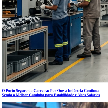
O Porto Seguro da Carreira: Por Que a Indústria Continua
Sendo o Melhor Caminho para Estabilidade e Altos Salários