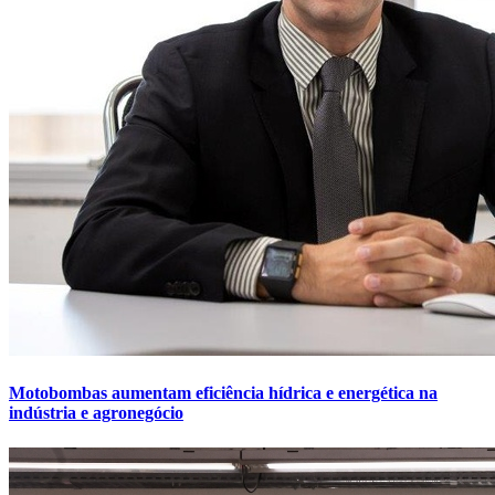
Motobombas aumentam eficiência hídrica e energética na
indústria e agronegócio