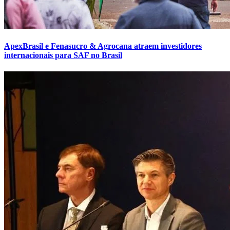
ApexBrasil e Fenasucro & Agrocana atraem investidores
internacionais para SAF no Brasil