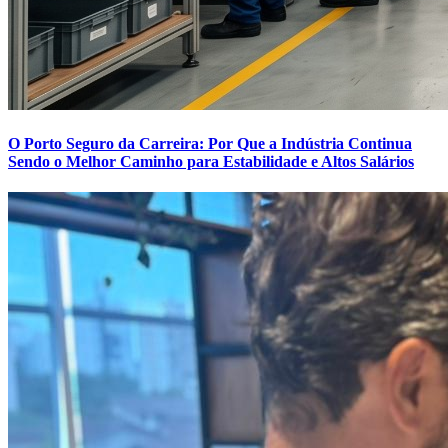
O Porto Seguro da Carreira: Por Que a Indústria Continua
Sendo o Melhor Caminho para Estabilidade e Altos Salários