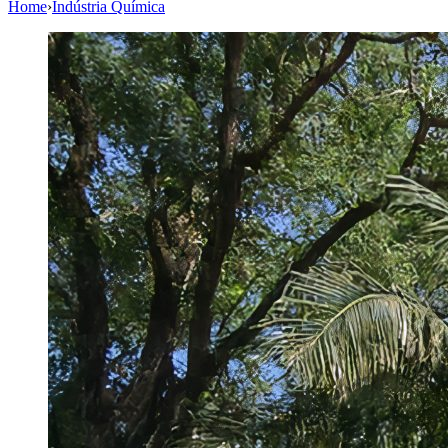
Home
›
Indústria Química