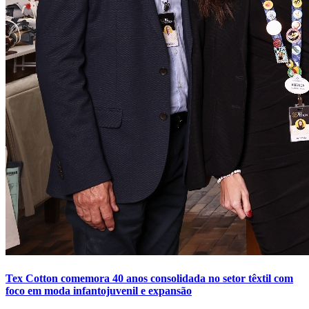
Tex Cotton comemora 40 anos consolidada no setor têxtil com
foco em moda infantojuvenil e expansão