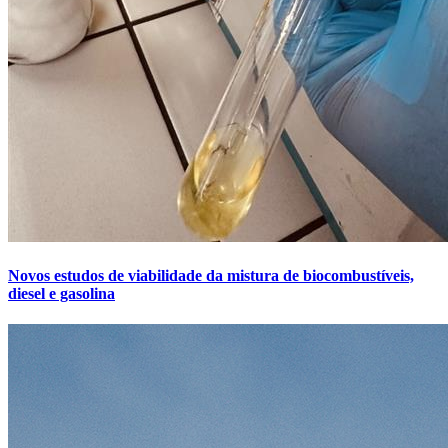
Novos estudos de viabilidade da mistura de biocombustíveis,
diesel e gasolina