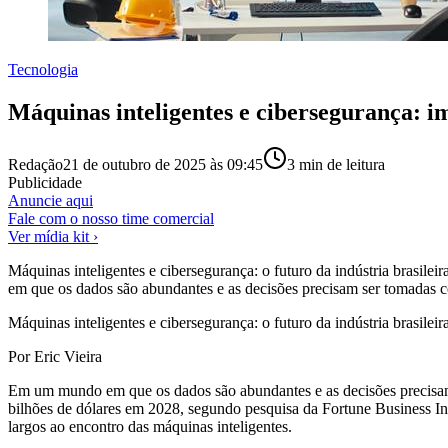
Tecnologia
Máquinas inteligentes e cibersegurança: im
Redação
21 de outubro de 2025 às 09:45
3
min de leitura
Publicidade
Anuncie aqui
Fale com o nosso time comercial
Ver mídia kit ›
Máquinas inteligentes e cibersegurança: o futuro da indústria brasile
em que os dados são abundantes e as decisões precisam ser tomadas c
Máquinas inteligentes e cibersegurança: o futuro da indústria brasilei
Por Eric Vieira
Em um mundo em que os dados são abundantes e as decisões precisam s
bilhões de dólares em 2028, segundo pesquisa da Fortune Business Ins
largos ao encontro das máquinas inteligentes.