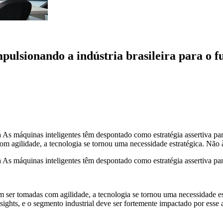
pulsionando a indústria brasileira para o f
ira As máquinas inteligentes têm despontado como estratégia assertiva p
om agilidade, a tecnologia se tornou uma necessidade estratégica. Não
ra As máquinas inteligentes têm despontado como estratégia assertiva par
er tomadas com agilidade, a tecnologia se tornou uma necessidade est
ights, e o segmento industrial deve ser fortemente impactado por esse 