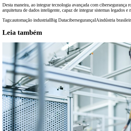
Desta maneira, ao integrar tecnologia avançada com cibersegurança ro
arquitetura de dados inteligente, capaz de integrar sistemas legados e
Tags:
automação industrial
Big Data
cibersegurança
IA
indústria brasilei
Leia também