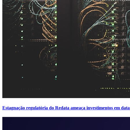
Estagnação regulatória do Redata ameaça investimentos em data 