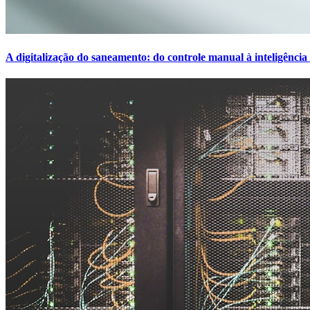
A digitalização do saneamento: do controle manual à inteligência