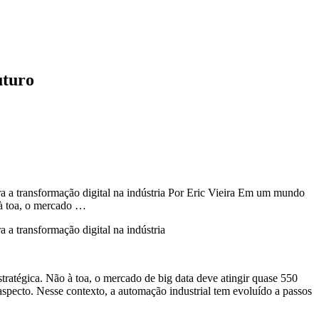
uturo
ara a transformação digital na indústria Por Eric Vieira Em um mundo
 à toa, o mercado …
a a transformação digital na indústria
ratégica. Não à toa, o mercado de big data deve atingir quase 550
aspecto. Nesse contexto, a automação industrial tem evoluído a passos