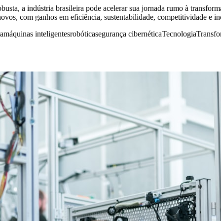
busta, a indústria brasileira pode acelerar sua jornada rumo à transf
 novos, com ganhos em eficiência, sustentabilidade, competitividade e i
ra
máquinas inteligentes
robótica
segurança cibernética
Tecnologia
Transfo