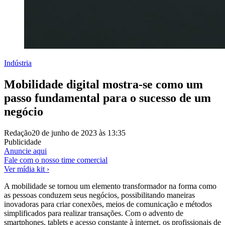
Indústria
Mobilidade digital mostra-se como um
passo fundamental para o sucesso de um
negócio
Redação
20 de junho de 2023 às 13:35
Publicidade
Anuncie aqui
Fale com o nosso time comercial
Ver mídia kit ›
A mobilidade se tornou um elemento transformador na forma como
as pessoas conduzem seus negócios, possibilitando maneiras
inovadoras para criar conexões, meios de comunicação e métodos
simplificados para realizar transações. Com o advento de
smartphones, tablets e acesso constante à internet, os profissionais de