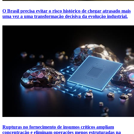
O Brasil precisa evitar o risco histórico de chegar atrasado mais
uma vez a uma transformação decisiva da evolução industrial.
Rupturas no fornecimento de insumos críticos ampliam
concentração e eliminam operações menos estruturadas na