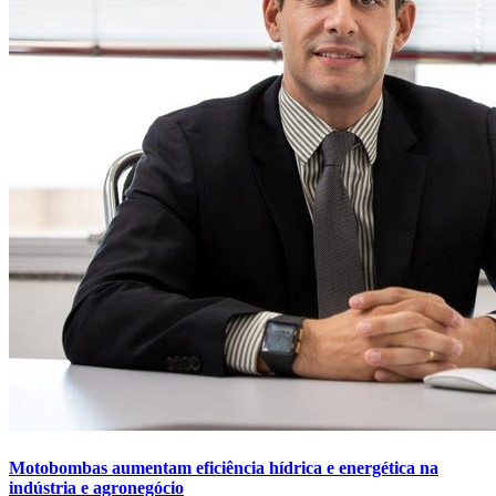
Motobombas aumentam eficiência hídrica e energética na
indústria e agronegócio