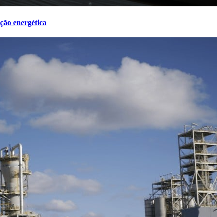
ção energética