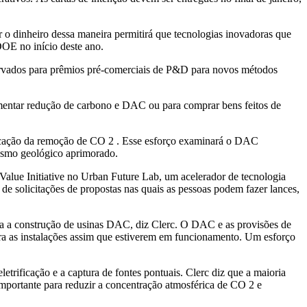
r o dinheiro dessa maneira permitirá que tecnologias inovadoras que
OE no início deste ano.
rvados para prêmios pré-comerciais de P&D para novos métodos
mentar redução de carbono e DAC ou para comprar bens feitos de
ificação da remoção de CO 2 . Esse esforço examinará o DAC
ismo geológico aprimorado.
Value Initiative no Urban Future Lab, um acelerador de tecnologia
de solicitações de propostas nas quais as pessoas podem fazer lances,
para a construção de usinas DAC, diz Clerc. O DAC e as provisões de
ara as instalações assim que estiverem em funcionamento. Um esforço
ificação e a captura de fontes pontuais. Clerc diz que a maioria
 importante para
reduzir a concentração atmosférica de CO
2
e