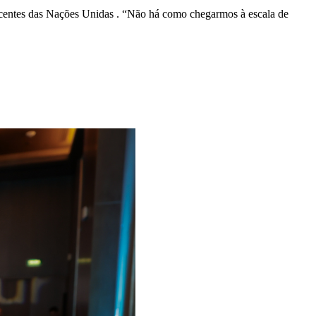
centes das Nações Unidas
. “Não há como chegarmos à escala de