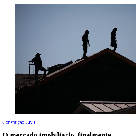
Construção Civil
O mercado imobiliário, finalmente,