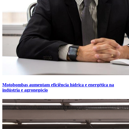
Motobombas aumentam eficiência hídrica e energética na
indústria e agronegócio