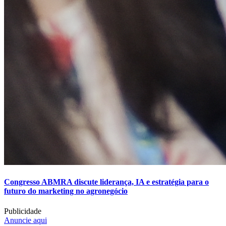
Congresso ABMRA discute liderança, IA e estratégia para o
futuro do marketing no agronegócio
Publicidade
Anuncie aqui