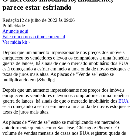
parece estar esfriando
Redação
12 de julho de 2022 às 09:06
Publicidade
Anuncie aqui
Fale com o nosso time comercial
Ver mídia kit ›
Depois que um aumento impressionante nos preços dos imóveis
enriqueceu os vendedores e levou os compradores a uma frenética
guerra de lances, há sinais de que o mercado imobiliário dos EUA
está começando a esfriar em meio a uma onda de novos estoques e
taxas de juros mais altas. As placas de "Vende-se" estão se
multiplicando em [&hellip;]
Depois que um aumento impressionante nos preços dos imóveis
enriqueceu os vendedores e levou os
compradores a
uma frenética
guerra de lances, há sinais de que o mercado imobiliário dos
EUA
está começando a esfriar em meio a uma onda de novos estoques e
taxas de juros mais altas.
As placas de “Vende-se” estão se multiplicando em mercados
anteriormente quentes como San Jose, Chicago e Phoenix. O
volume de vendas mensais de casas nos EUA
registrou queda de