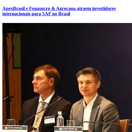
ApexBrasil e Fenasucro & Agrocana atraem investidores
internacionais para SAF no Brasil