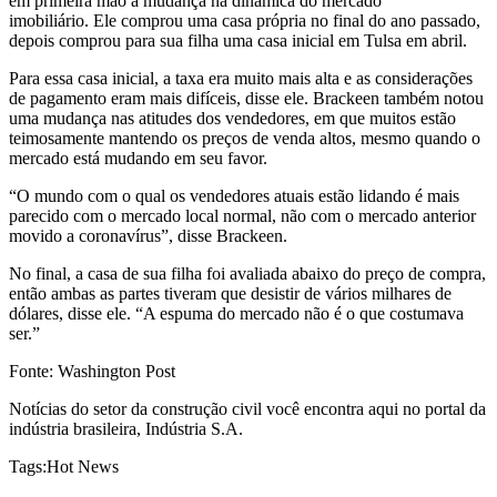
em primeira mão a mudança na dinâmica do mercado
imobiliário. Ele comprou uma casa própria
no final do ano passado,
depois comprou para sua filha uma casa inicial em Tulsa em abril.
Para essa casa inicial, a taxa era muito mais alta e as considerações
de pagamento eram mais difíceis, disse ele. Brackeen também notou
uma mudança nas atitudes dos vendedores, em que muitos estão
teimosamente mantendo os preços de venda altos, mesmo quando o
mercado está mudando em seu favor.
“O mundo com o qual os vendedores atuais estão lidando é mais
parecido com o mercado local normal, não com o mercado anterior
movido a coronavírus”, disse Brackeen.
No final, a casa de sua filha foi avaliada abaixo do preço de compra,
então ambas as partes tiveram que desistir de vários milhares de
dólares, disse ele. “A espuma do mercado não é o que costumava
ser.”
Fonte: Washington Post
Notícias do setor da construção civil você encontra aqui no portal da
indústria brasileira, Indústria S.A.
Tags:
Hot News