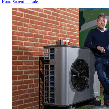
Home
›
Sustentabilidade