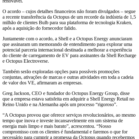
renovável.
O acordo – cujos detalhes financeiros não foram divulgados – segue
a recente transferência da Octopus de um recorde da indústria de 1,5
milhão de clientes Bulb para sua plataforma de tecnologia Kraken,
após a aquisição do fornecedor falido.
Juntamente com o acordo, a Shell e a Octopus Energy anunciaram
que assinaram um memorando de entendimento para explorar uma
potencial parceria internacional destinada a melhorar a experiência
do cliente de carregamento de EV para assinantes da Shell Recharge
e Octopus Electroverse.
Também serão exploradas opções para possíveis promoções
conjuntas, ativações de marcas e outras atividades em toda a cadeia
de valor dos VE, afirmaram as empresas.
Greg Jackson, CEO e fundador do Octopus Energy Group, disse
que a empresa estava satisfeita em adquirir a Shell Energy Retail no
Reino Unido e na Alemanha após um processo “rigoroso”.
“A Octopus provou que oferece serviços revolucionários, ao mesmo
tempo que inova e investe incansavelmente em um sistema de
energia mais limpo e mais barato”, acrescentou. “Nosso
compromisso com os clientes é fundamental e faremos o que for
necessário para cumprir a promessa da Octopus quando recebermos