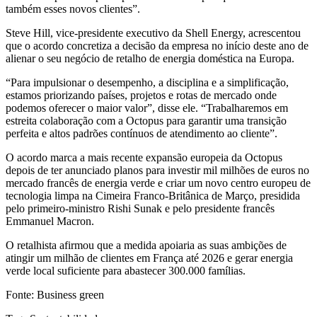
também esses novos clientes”.
Steve Hill, vice-presidente executivo da Shell Energy, acrescentou
que o acordo concretiza a decisão da empresa no início deste ano de
alienar o seu negócio de retalho de energia doméstica na Europa.
“Para impulsionar o desempenho, a disciplina e a simplificação,
estamos priorizando países, projetos e rotas de mercado onde
podemos oferecer o maior valor”, disse ele. “Trabalharemos em
estreita colaboração com a Octopus para garantir uma transição
perfeita e altos padrões contínuos de atendimento ao cliente”.
O acordo marca a mais recente expansão europeia da Octopus
depois de ter anunciado planos para investir mil milhões de euros no
mercado francês de energia verde e criar um novo centro europeu de
tecnologia limpa na Cimeira Franco-Britânica de Março, presidida
pelo primeiro-ministro Rishi Sunak e pelo presidente francês
Emmanuel Macron.
O retalhista afirmou que a medida apoiaria as suas ambições de
atingir um milhão de clientes em França até 2026 e gerar energia
verde local suficiente para abastecer 300.000 famílias.
Fonte: Business green