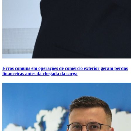
Erros comuns em operações de comércio exterior geram perdas
financeiras antes da chegada da carga