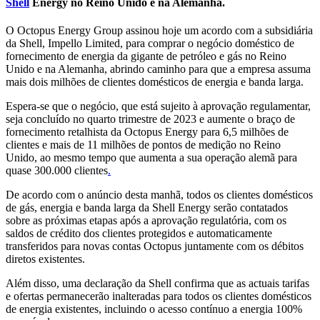
Shell
Energy no Reino Unido e na Alemanha.
O Octopus Energy Group assinou hoje um acordo com a subsidiária
da Shell, Impello Limited, para comprar o negócio doméstico de
fornecimento de energia da gigante de petróleo e gás no Reino
Unido e na Alemanha, abrindo caminho para que a empresa assuma
mais dois milhões de clientes domésticos de energia e banda larga.
Espera-se que o negócio, que está sujeito à aprovação regulamentar,
seja concluído no quarto trimestre de 2023 e aumente o braço de
fornecimento retalhista da Octopus Energy para 6,5 ​​milhões de
clientes e mais de 11 milhões de pontos de medição no Reino
Unido, ao mesmo tempo que aumenta a sua operação alemã para
quase 300.000 clientes
.
De acordo com o anúncio desta manhã, todos os clientes domésticos
de gás, energia e banda larga da Shell Energy serão contatados
sobre as próximas etapas após a aprovação regulatória, com os
saldos de crédito dos clientes protegidos e automaticamente
transferidos para novas contas Octopus juntamente com os débitos
diretos existentes.
Além disso, uma declaração da Shell confirma que as actuais tarifas
e ofertas permanecerão inalteradas para todos os clientes domésticos
de energia existentes, incluindo o acesso contínuo a energia 100%