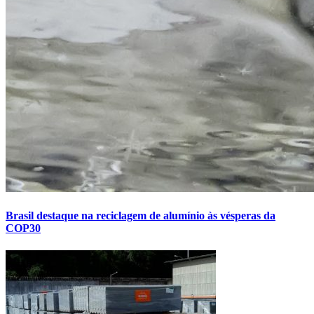
Brasil destaque na reciclagem de alumínio às vésperas da
COP30