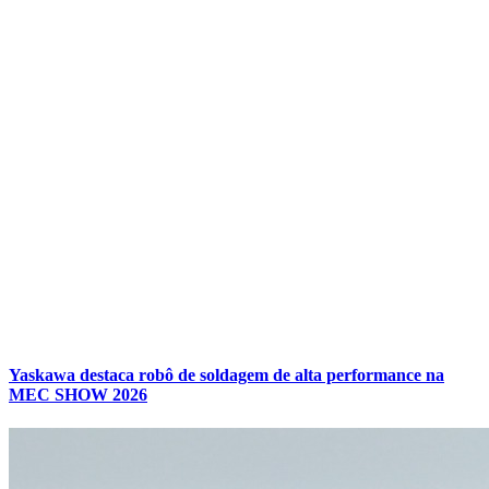
Yaskawa destaca robô de soldagem de alta performance na
MEC SHOW 2026