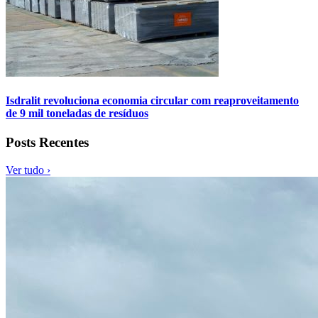
Isdralit revoluciona economia circular com reaproveitamento
de 9 mil toneladas de resíduos
Posts Recentes
Ver tudo ›