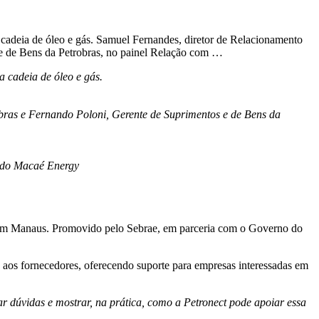
cadeia de óleo e gás. Samuel Fernandes, diretor de Relacionamento
e de Bens da Petrobras, no painel Relação com …
 cadeia de óleo e gás.
ras e Fernando Poloni, Gerente de Suprimentos e de Bens da
o do Macaé Energy
, em Manaus. Promovido pelo Sebrae, em parceria com o Governo do
o aos fornecedores, oferecendo suporte para empresas interessadas em
r dúvidas e mostrar, na prática, como a Petronect pode apoiar essa