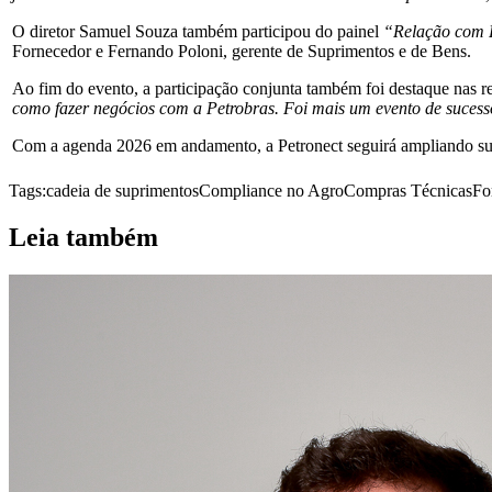
O diretor Samuel Souza também participou do painel
“Relação com 
Fornecedor e Fernando Poloni, gerente de Suprimentos e de Bens.
Ao fim do evento, a participação conjunta também foi destaque nas re
como fazer negócios com a Petrobras. Foi mais um evento de sucess
Com a agenda 2026 em andamento, a Petronect seguirá ampliando sua p
Tags:
cadeia de suprimentos
Compliance no Agro
Compras Técnicas
Fo
Leia também