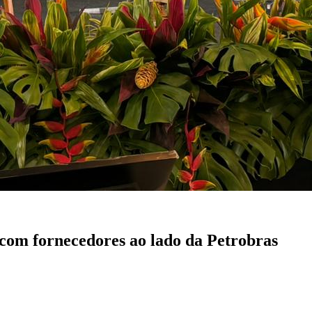
 com fornecedores ao lado da Petrobras