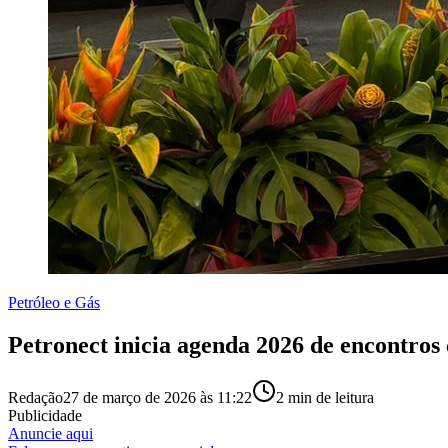
Petróleo e Gás
Petronect inicia agenda 2026 de encontros
Redação
27 de março de 2026 às 11:22
2
min de leitura
Publicidade
Anuncie aqui