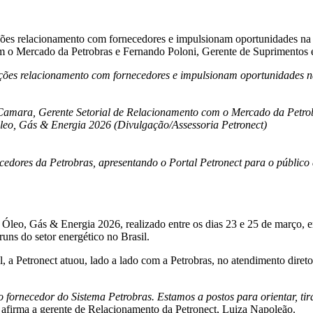
ções relacionamento com fornecedores e impulsionam oportunidades na 
om o Mercado da Petrobras e Fernando Poloni, Gerente de Suprimentos 
ações relacionamento com fornecedores e impulsionam oportunidades na
 Camara,
Gerente Setorial de Relacionamento com o Mercado da Petrob
leo, Gás & Energia 2026 (
Divulgação/Assessoria Petronect)
edores da Petrobras, apresentando o Portal Petronect para o públic
s Óleo, Gás & Energia 2026, realizado entre os dias 23 e 25 de março
ns do setor energético no Brasil.
, a Petronect atuou, lado a lado com a Petrobras, no atendimento diret
ornecedor do Sistema Petrobras. Estamos a postos para orientar, tira
, afirma a gerente de Relacionamento da Petronect, Luiza Napoleão.