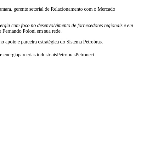
Camara, gerente setorial de Relacionamento com o Mercado
rgia com foco no desenvolvimento de fornecedores regionais e em
te Fernando Poloni em sua rede.
 apoio e parceira estratégica do Sistema Petrobras.
e energia
parcerias industriais
Petrobras
Petronect