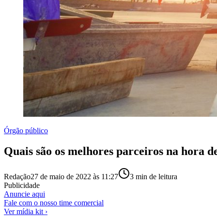
Órgão público
Quais são os melhores parceiros na hora d
Redação
27 de maio de 2022 às 11:27
3
min de leitura
Publicidade
Anuncie aqui
Fale com o nosso time comercial
Ver mídia kit ›