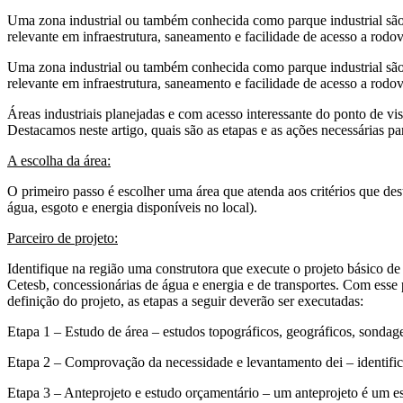
Uma zona industrial ou também conhecida como parque industrial são á
relevante em infraestrutura, saneamento e facilidade de acesso a rodov
Uma zona industrial ou também conhecida como parque industrial são á
relevante em infraestrutura, saneamento e facilidade de acesso a rodov
Áreas industriais planejadas e com acesso interessante do ponto de vis
Destacamos neste artigo, quais são as etapas e as ações necessárias p
A escolha da área:
O primeiro passo é escolher uma área que atenda aos critérios que des
água, esgoto e energia disponíveis no local).
Parceiro de projeto:
Identifique na região uma construtora que execute o projeto básico de
Cetesb, concessionárias de água e energia e de transportes. Com esse pr
definição do projeto, as etapas a seguir deverão ser executadas:
Etapa 1 – Estudo de área – estudos topográficos, geográficos, sondage
Etapa 2 – Comprovação da necessidade e levantamento dei – identificaçã
Etapa 3 – Anteprojeto e estudo orçamentário – um anteprojeto é um es