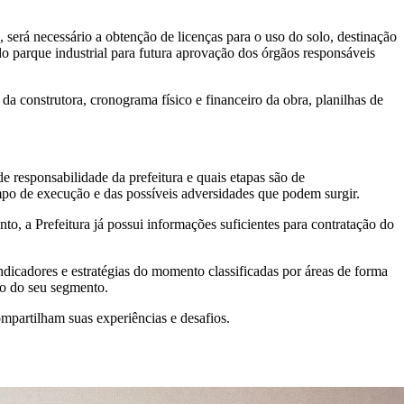
, será necessário a obtenção de licenças para o uso do solo, destinação
 do parque industrial para futura aprovação dos órgãos responsáveis
a construtora, cronograma físico e financeiro da obra, planilhas de
e responsabilidade da prefeitura e quais etapas são de
empo de execução e das possíveis adversidades que podem surgir.
to, a Prefeitura já possui informações suficientes para contratação do
ndicadores e estratégias do momento classificadas por áreas de forma
nto do seu segmento.
mpartilham suas experiências e desafios.