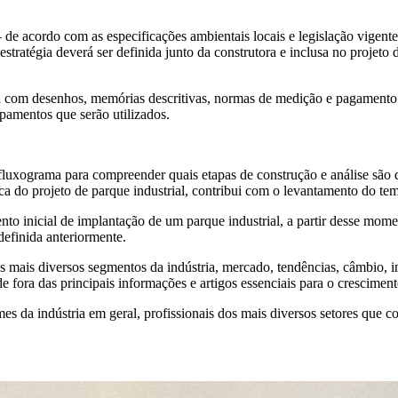
– de acordo com as especificações ambientais locais e legislação vigente
stratégia deverá ser definida junto da construtora e inclusa no projeto
rá com desenhos, memórias descritivas, normas de medição e pagamento d
pamentos que serão utilizados.
fluxograma para compreender quais etapas de construção e análise são d
ica do projeto de parque industrial, contribui com o levantamento do t
to inicial de implantação de um parque industrial, a partir desse momen
definida anteriormente.
s mais diversos segmentos da indústria, mercado, tendências, câmbio, i
de fora das principais informações e artigos essenciais para o crescime
 da indústria em geral, profissionais dos mais diversos setores que co