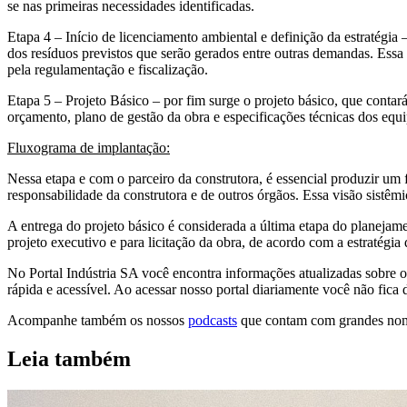
se nas primeiras necessidades identificadas.
Etapa 4 – Início de licenciamento ambiental e definição da estratégia 
dos resíduos previstos que serão gerados entre outras demandas. Essa e
pela regulamentação e fiscalização.
Etapa 5 – Projeto Básico – por fim surge o projeto básico, que conta
orçamento, plano de gestão da obra e especificações técnicas dos equi
Fluxograma de implantação:
Nessa etapa e com o parceiro da construtora, é essencial produzir um 
responsabilidade da construtora e de outros órgãos. Essa visão sistêm
A entrega do projeto básico é considerada a última etapa do planejamen
projeto executivo e para licitação da obra, de acordo com a estratégia 
No Portal Indústria SA você encontra informações atualizadas sobre o
rápida e acessível. Ao acessar nosso portal diariamente você não fica 
Acompanhe também os nossos
podcasts
que contam com grandes nomes
Leia também