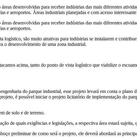
reas desenvolvidas para receber indústrias das mais diferentes ativida
ias e aeroportos. Áreas industriais planejadas e com acesso interessante
reas desenvolvidas para receber indústrias das mais diferentes ativida
ias e aeroportos.
ta logístico, são muito atrativas para indústrias se instalarem e contr
ara o desenvolvimento de uma zona industrial.
tacamos acima, tanto do ponto de vista logístico que viabilize o escoam
 engenharia do parque industrial, esse projeto levará em conta o plano 
ojeto, é possível iniciar o projeto licitatório de implementação do parq
m de solo e de terreno.
o de quais exigências e legislações, a respectiva área estará sujeita, q
boço preliminar de como será o projeto, ele deverá abordará as princi