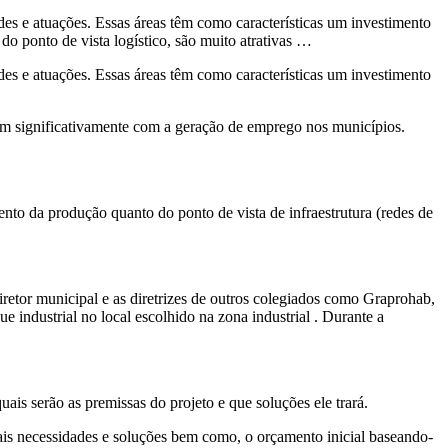
des e atuações. Essas áreas têm como características um investimento
 do ponto de vista logístico, são muito atrativas …
des e atuações. Essas áreas têm como características um investimento
ibuem significativamente com a geração de emprego nos municípios.
ento da produção quanto do ponto de vista de infraestrutura (redes de
diretor municipal e as diretrizes de outros colegiados como Graprohab,
ue industrial no local escolhido na zona industrial . Durante a
uais serão as premissas do projeto e que soluções ele trará.
pais necessidades e soluções bem como, o orçamento inicial baseando-