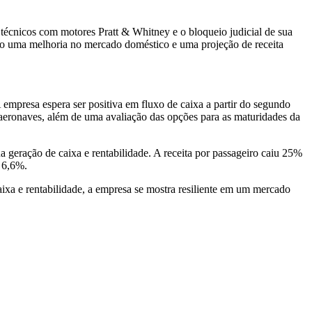
 técnicos com motores Pratt & Whitney e o bloqueio judicial de sua
ndo uma melhoria no mercado doméstico e uma projeção de receita
 A empresa espera ser positiva em fluxo de caixa a partir do segundo
 aeronaves, além de uma avaliação das opções para as maturidades da
a geração de caixa e rentabilidade. A receita por passageiro caiu 25%
u 6,6%.
caixa e rentabilidade, a empresa se mostra resiliente em um mercado