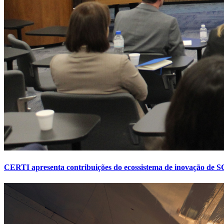
CERTI apresenta contribuições do ecossistema de inovação de SC