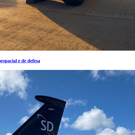
espacial e de defesa