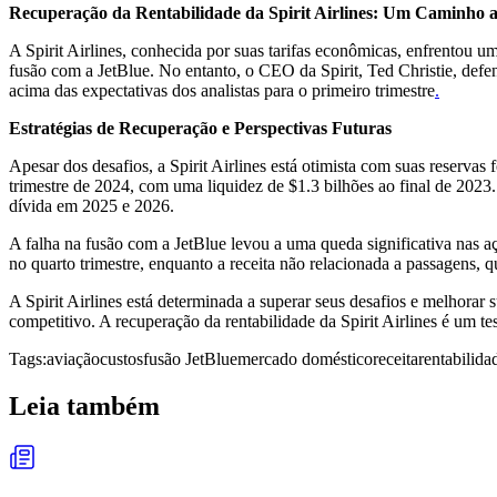
Recuperação da Rentabilidade da Spirit Airlines: Um Caminho a
A Spirit Airlines, conhecida por suas tarifas econômicas, enfrentou 
fusão com a JetBlue. No entanto, o CEO da Spirit, Ted Christie, def
acima das expectativas dos analistas para o primeiro trimestre
.
Estratégias de Recuperação e Perspectivas Futuras
Apesar dos desafios, a Spirit Airlines está otimista com suas reservas
trimestre de 2024, com uma liquidez de $1.3 bilhões ao final de 2023
dívida em 2025 e 2026.
A falha na fusão com a JetBlue levou a uma queda significativa nas aç
no quarto trimestre, enquanto a receita não relacionada a passagens,
A Spirit Airlines está determinada a superar seus desafios e melhorar
competitivo. A recuperação da rentabilidade da Spirit Airlines é um 
Tags:
aviação
custos
fusão JetBlue
mercado doméstico
receita
rentabilida
Leia também