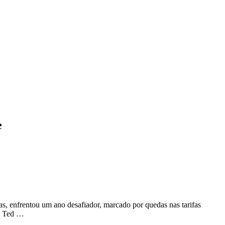
e
as, enfrentou um ano desafiador, marcado por quedas nas tarifas
t, Ted …