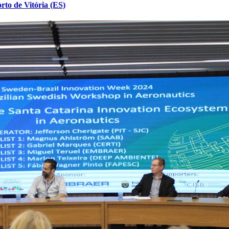
to de Vitória (ES)