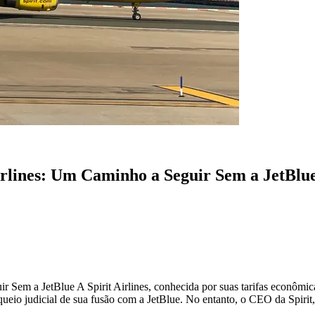
irlines: Um Caminho a Seguir Sem a JetBlu
 Sem a JetBlue A Spirit Airlines, conhecida por suas tarifas econômic
ueio judicial de sua fusão com a JetBlue. No entanto, o CEO da Spiri