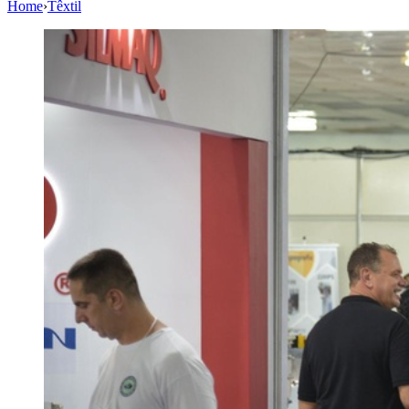
Home
›
Têxtil