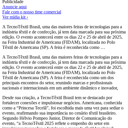
Publicidade
Anuncie aqui
Fale com o nosso time comercial
Ver mídia kit ›
A TecnoTêxtil Brasil, uma das maiores feiras de tecnologias para a
indústria têxtil e de confecção, já tem data marcada para sua próxima
edição. O evento acontecerá entre os dias 22 e 25 de abril de 2025,
na Feira Industrial de Americana (FIDAM), localizada no Polo
Têxtil de Americana (SP). A feira é reconhecida como …
A TecnoTêxtil Brasil, uma das maiores feiras de tecnologias para a
indústria têxtil e de confecção, já tem data marcada para sua próxima
edição. O evento acontecerá entre os dias 22 e 25 de abril de 2025,
na Feira Industrial de Americana (FIDAM), localizada no Polo
Têxtil de Americana (SP). A feira é reconhecida como um dos
principais encontros do setor, reunindo marcas e profissionais
nacionais e internacionais em um ambiente dinâmico e inovador
.
Desde sua criação, a TecnoTêxtil Brasil tem se destacado por
fortalecer conexões e impulsionar negócios. Americana, conhecida
como a “Princesa Tecelã”, foi escolhida mais uma vez para sediar o
evento, reafirmando sua importância no cenário têxtil brasileiro.
Segundo Hélvio Pompeo Junior, Diretor de Comunicação do
evento, “a TecnoTêxtil 2025 reflete o empenho do setor em