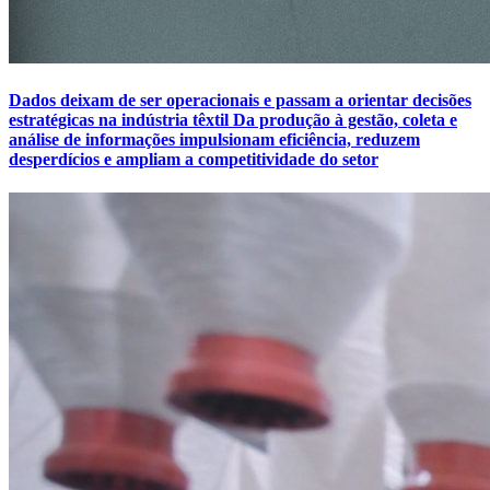
Dados deixam de ser operacionais e passam a orientar decisões
estratégicas na indústria têxtil Da produção à gestão, coleta e
análise de informações impulsionam eficiência, reduzem
desperdícios e ampliam a competitividade do setor