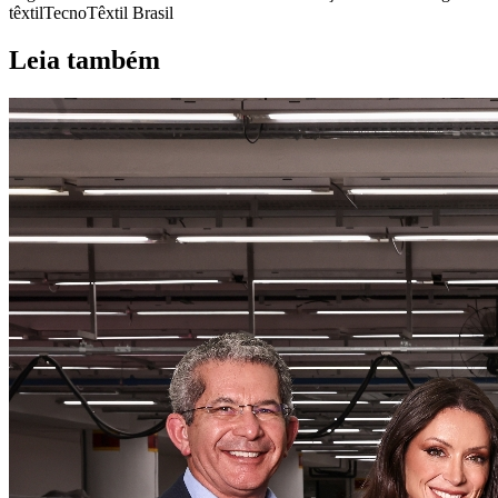
têxtil
TecnoTêxtil Brasil
Leia também