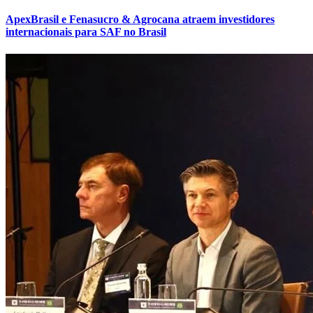
ApexBrasil e Fenasucro & Agrocana atraem investidores
internacionais para SAF no Brasil