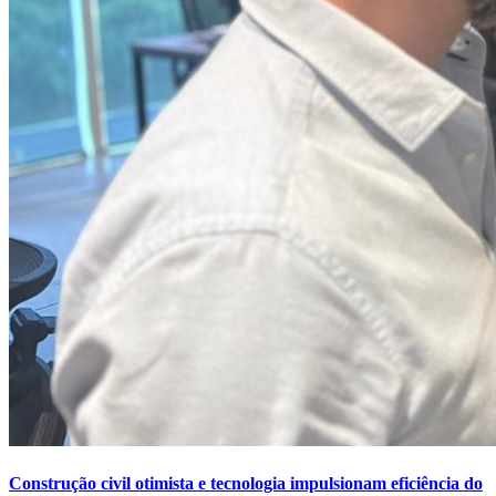
Construção civil otimista e tecnologia impulsionam eficiência do