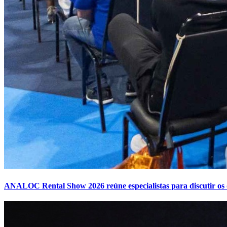
ANALOC Rental Show 2026 reúne especialistas para discutir os 