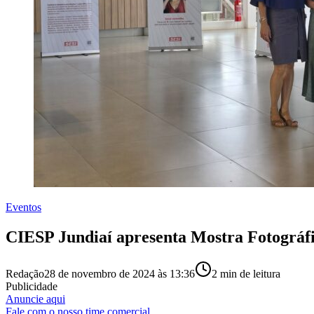
Eventos
CIESP Jundiaí apresenta Mostra Fotográfi
Redação
28 de novembro de 2024 às 13:36
2
min de leitura
Publicidade
Anuncie aqui
Fale com o nosso time comercial