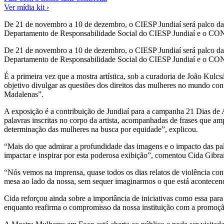
Ver mídia kit ›
De 21 de novembro a 10 de dezembro, o CIESP Jundiaí será palco da
Departamento de Responsabilidade Social do CIESP Jundiaí e o CONF
De 21 de novembro a 10 de dezembro, o CIESP Jundiaí será palco da
Departamento de Responsabilidade Social do CIESP Jundiaí e o CON
É a primeira vez que a mostra artística, sob a curadoria de João Kulcs
objetivo divulgar as questões dos direitos das mulheres no mundo co
Madalenas”.
A exposição é a contribuição de Jundiaí para a campanha 21 Dias de 
palavras inscritas no corpo da artista, acompanhadas de frases que am
determinação das mulheres na busca por equidade”, explicou.
“Mais do que admirar a profundidade das imagens e o impacto das pala
impactar e inspirar por esta poderosa exibição”, comentou Cida Gibra
“Nós vemos na imprensa, quase todos os dias relatos de violência con
mesa ao lado da nossa, sem sequer imaginarmos o que está acontecend
Cida reforçou ainda sobre a importância de iniciativas como essa par
enquanto reafirma o compromisso da nossa instituição com a promoção 