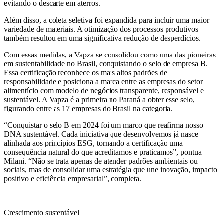
evitando o descarte em aterros.
Além disso, a coleta seletiva foi expandida para incluir uma maior
variedade de materiais. A otimização dos processos produtivos
também resultou em uma significativa redução de desperdícios.
Com essas medidas, a Vapza se consolidou como uma das pioneiras
em sustentabilidade no Brasil, conquistando o selo de empresa B.
Essa certificação reconhece os mais altos padrões de
responsabilidade e posiciona a marca entre as empresas do setor
alimentício com modelo de negócios transparente, responsável e
sustentável. A Vapza é a primeira no Paraná a obter esse selo,
figurando entre as 17 empresas do Brasil na categoria.
“Conquistar o selo B em 2024 foi um marco que reafirma nosso
DNA sustentável. Cada iniciativa que desenvolvemos já nasce
alinhada aos princípios ESG, tornando a certificação uma
consequência natural do que acreditamos e praticamos”, pontua
Milani. “Não se trata apenas de atender padrões ambientais ou
sociais, mas de consolidar uma estratégia que une inovação, impacto
positivo e eficiência empresarial”, completa.
Crescimento sustentável