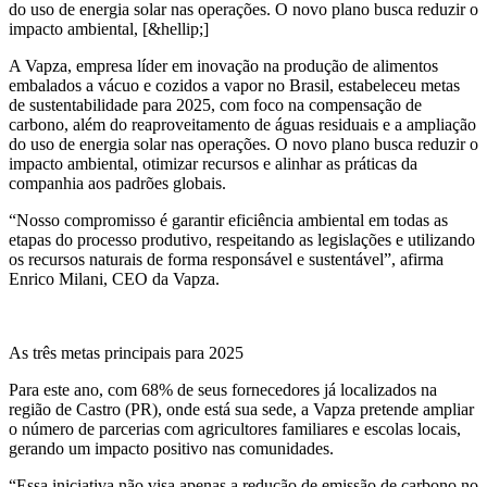
do uso de energia solar nas operações. O novo plano busca reduzir o
impacto ambiental, [&hellip;]
A Vapza, empresa líder em inovação na produção de alimentos
embalados a vácuo e cozidos a vapor no Brasil, estabeleceu metas
de sustentabilidade para 2025, com foco na compensação de
carbono, além do reaproveitamento de águas residuais e a ampliação
do uso de energia solar nas operações. O novo plano busca reduzir o
impacto ambiental, otimizar recursos e alinhar as práticas da
companhia aos padrões globais.
“Nosso compromisso é garantir eficiência ambiental em todas as
etapas do processo produtivo, respeitando as legislações e utilizando
os recursos naturais de forma responsável e sustentável”, afirma
Enrico Milani, CEO da Vapza.
As três metas principais para 2025
Para este ano, com 68% de seus fornecedores já localizados na
região de Castro (PR), onde está sua sede, a Vapza pretende ampliar
o número de parcerias com agricultores familiares e escolas locais,
gerando um impacto positivo nas comunidades.
“Essa iniciativa não visa apenas a redução de emissão de carbono no