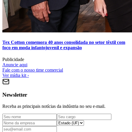
Tex Cotton comemora 40 anos consolidada no setor têxtil com
foco em moda infantojuvenil e expansão
Publicidade
Anuncie aqui
Fale com o nosso time comercial
Ver mídia kit ›
Newsletter
Receba as principais notícias da indústria no seu e-mail.