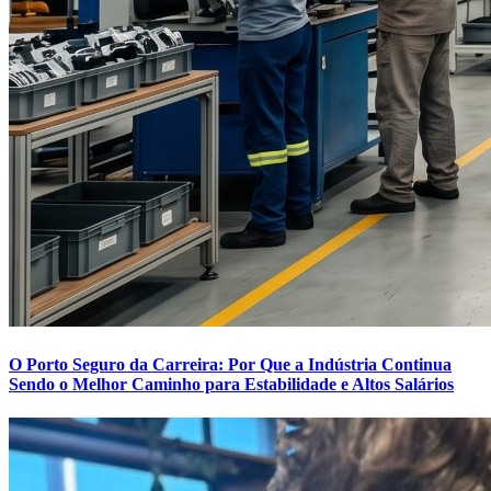
O Porto Seguro da Carreira: Por Que a Indústria Continua
Sendo o Melhor Caminho para Estabilidade e Altos Salários