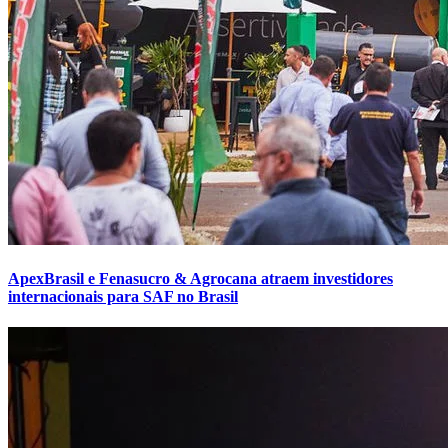
ApexBrasil e Fenasucro & Agrocana atraem investidores
internacionais para SAF no Brasil