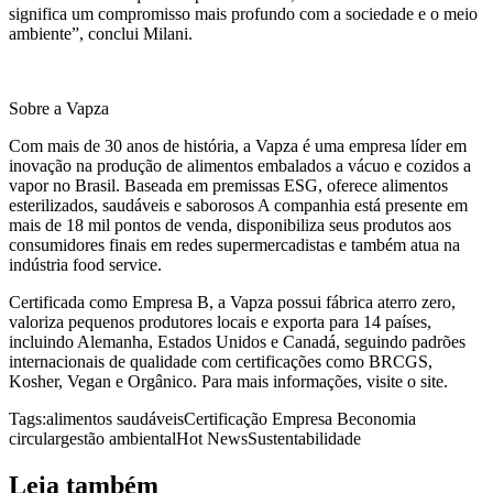
significa um compromisso mais profundo com a sociedade e o meio
ambiente”, conclui Milani.
Sobre a Vapza
Com mais de 30 anos de história, a Vapza é uma empresa líder em
inovação na produção de alimentos embalados a vácuo e cozidos a
vapor no Brasil. Baseada em premissas ESG, oferece alimentos
esterilizados, saudáveis e saborosos A companhia está presente em
mais de 18 mil pontos de venda, disponibiliza seus produtos aos
consumidores finais em redes supermercadistas e também atua na
indústria food service.
Certificada como Empresa B, a Vapza possui fábrica aterro zero,
valoriza pequenos produtores locais e exporta para 14 países,
incluindo Alemanha, Estados Unidos e Canadá, seguindo padrões
internacionais de qualidade com certificações como BRCGS,
Kosher, Vegan e Orgânico. Para mais informações, visite o site.
Tags:
alimentos saudáveis
Certificação Empresa B
economia
circular
gestão ambiental
Hot News
Sustentabilidade
Leia também