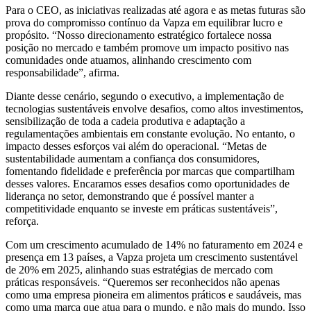
Para o CEO, as iniciativas realizadas até agora e as metas futuras são
prova do compromisso contínuo da Vapza em equilibrar lucro e
propósito. “Nosso direcionamento estratégico fortalece nossa
posição no mercado e também promove um impacto positivo nas
comunidades onde atuamos, alinhando crescimento com
responsabilidade”, afirma.
Diante desse cenário, segundo o executivo, a implementação de
tecnologias sustentáveis envolve desafios, como altos investimentos,
sensibilização de toda a cadeia produtiva e adaptação a
regulamentações ambientais em constante evolução. No entanto, o
impacto desses esforços vai além do operacional. “Metas de
sustentabilidade aumentam a confiança dos consumidores,
fomentando fidelidade e preferência por marcas que compartilham
desses valores. Encaramos esses desafios como oportunidades de
liderança no setor, demonstrando que é possível manter a
competitividade enquanto se investe em práticas sustentáveis”,
reforça.
Com um crescimento acumulado de 14% no faturamento em 2024 e
presença em 13 países, a Vapza projeta um crescimento sustentável
de 20% em 2025, alinhando suas estratégias de mercado com
práticas responsáveis. “Queremos ser reconhecidos não apenas
como uma empresa pioneira em alimentos práticos e saudáveis, mas
como uma marca que atua para o mundo, e não mais do mundo. Isso