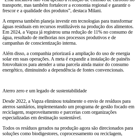
transporte, mas também fortalecer a economia regional e garantir o
frescor e a qualidade dos produtos”, destaca Milani.
A empresa também planeja investir em tecnologias para transformar
águas residuais em recursos reutilizáveis na produção dos alimentos.
Em 2024, a Vapza já registrou uma redução de 11% no consumo de
água, resultado de melhorias nos processos produtivos e de
campanhas de conscientização interna.
Além disso, a companhia priorizará a ampliação do uso de energia
solar em suas operações. A meta é expandir a instalação de painéis
fotovoltaicos para atender a uma parcela ainda maior do consumo
energético, diminuindo a dependência de fontes convencionais.
Aterro zero e um legado de sustentabilidade
Desde 2022, a Vapza eliminou totalmente o envio de resíduos para
aterros sanitários, implementando um programa de gestão focado em
reciclagem, reaproveitamento e parcerias com organizações
especializadas em destinação sustentável.
Todos os resíduos gerados na produção agora são direcionados para
soluções como biodigestores, coprocessamento ou reciclagem,