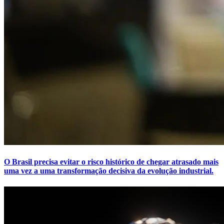
O Brasil precisa evitar o risco histórico de chegar atrasado mais
uma vez a uma transformação decisiva da evolução industrial.