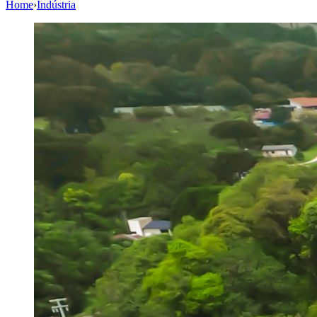
Home
›
Indústria