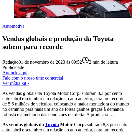
Automotiva
Vendas globais e produção da Toyota
sobem para recorde
Redação
01 de novembro de 2023 às 09:52
2
min de leitura
Publicidade
Anuncie aqui
Fale com o nosso time comercial
Ver mídia kit ›
As vendas globais da Toyota Motor Corp. subiram 8,3 por cento
entre abril e setembro em relação ao ano anterior, para um recorde
de 5,6 milhões de veículos, colocando a maior montadora do mundo
no caminho para mais um ano de fortes ganhos graças à demanda
robusta e à melhoria das condições de oferta. A produção …
As vendas globais da
Toyota
Motor Corp.
subiram 8,3 por cento
entre abril e setembro em relação ao ano anterior, para um recorde