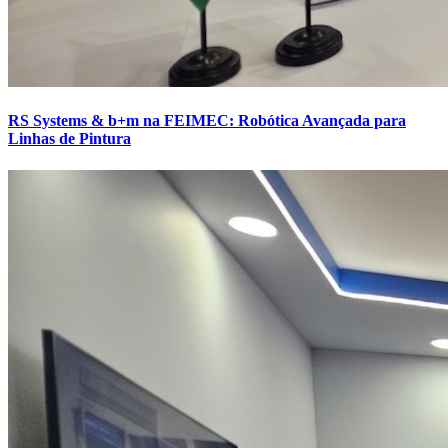
RS Systems & b+m na FEIMEC: Robótica Avançada para
Linhas de Pintura