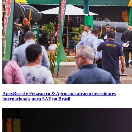
ApexBrasil e Fenasucro & Agrocana atraem investidores
internacionais para SAF no Brasil