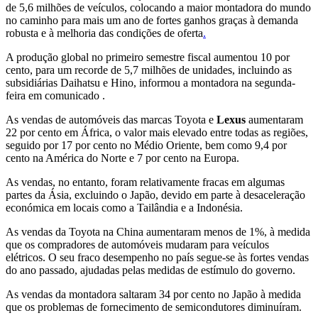
de 5,6 milhões de veículos, colocando a maior montadora do mundo
no caminho para mais um ano de fortes ganhos graças à demanda
robusta e à melhoria das condições de oferta
.
A produção global no primeiro semestre fiscal aumentou 10 por
cento, para um recorde de 5,7 milhões de unidades, incluindo as
subsidiárias Daihatsu e Hino, informou a montadora na segunda-
feira
em comunicado
.
As vendas de automóveis das marcas Toyota e
Lexus
aumentaram
22 por cento em África, o valor mais elevado entre todas as regiões,
seguido por 17 por cento no Médio Oriente, bem como 9,4 por
cento na América do Norte e 7 por cento na Europa.
As vendas, no entanto, foram relativamente fracas em algumas
partes da Ásia, excluindo o Japão, devido em parte à desaceleração
económica em locais como a Tailândia e a Indonésia.
As vendas da Toyota na China aumentaram menos de 1%, à medida
que os compradores de automóveis mudaram para veículos
elétricos. O seu fraco desempenho no país segue-se às fortes vendas
do ano passado, ajudadas pelas medidas de estímulo do governo.
As vendas da montadora saltaram 34 por cento no Japão à medida
que os problemas de fornecimento de semicondutores diminuíram.