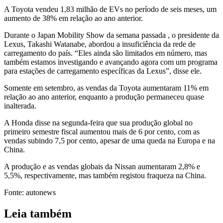
A Toyota vendeu 1,83 milhão de EVs no período de seis meses, um
aumento de 38% em relação ao ano anterior.
Durante o
Japan Mobility Show
da semana passada , o presidente da
Lexus, Takashi Watanabe, abordou a insuficiência da rede de
carregamento do país. “Eles ainda são limitados em número, mas
também estamos investigando e avançando agora com um programa
para estações de carregamento específicas da Lexus”, disse ele.
Somente em setembro, as vendas da Toyota aumentaram 11% em
relação ao ano anterior, enquanto a produção permaneceu quase
inalterada.
A Honda disse na segunda-feira que sua produção global no
primeiro semestre fiscal aumentou mais de 6 por cento, com as
vendas subindo 7,5 por cento, apesar de uma queda na Europa e na
China.
A produção e as vendas globais da Nissan aumentaram 2,8% e
5,5%, respectivamente, mas também registou fraqueza na China.
Fonte: autonews
Leia também