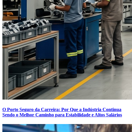
O Porto Seguro da Carreira: Por Que a Indústria Continua
Sendo o Melhor Caminho para Estabilidade e Altos Salários