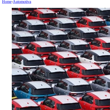
Home
›
Automotiva