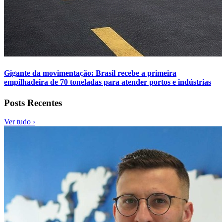
Gigante da movimentação: Brasil recebe a primeira
empilhadeira de 70 toneladas para atender portos e indústrias
Posts Recentes
Ver tudo ›