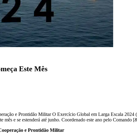
omeça Este Mês
ação e Prontidão Militar O Exercício Global em Larga Escala 2024 (L
ste mês e se estenderá até junho. Coordenado este ano pelo Comando [&
ooperação e Prontidão Militar