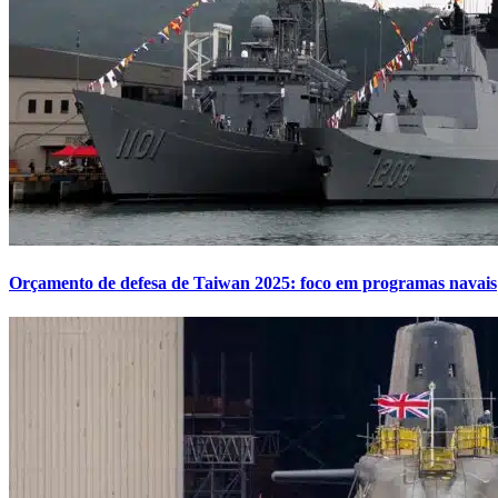
Orçamento de defesa de Taiwan 2025: foco em programas navais