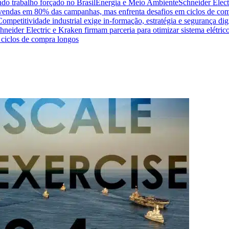
do trabalho forçado no Brasil
Energia e Meio Ambiente
Schneider Elect
na vendas em 80% das campanhas, mas enfrenta desafios em ciclos de co
Competitividade industrial exige in-formação, estratégia e segurança dig
hneider Electric e Kraken firmam parceria para otimizar sistema elétric
ciclos de compra longos