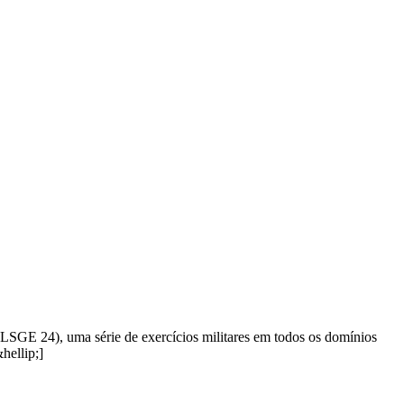
SGE 24), uma série de exercícios militares em todos os domínios
hellip;]