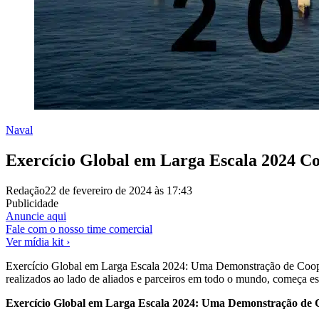
Naval
Exercício Global em Larga Escala 2024 C
Redação
22 de fevereiro de 2024 às 17:43
Publicidade
Anuncie aqui
Fale com o nosso time comercial
Ver mídia kit ›
Exercício Global em Larga Escala 2024: Uma Demonstração de Cooper
realizados ao lado de aliados e parceiros em todo o mundo, começa e
Exercício Global em Larga Escala 2024: Uma Demonstração de C