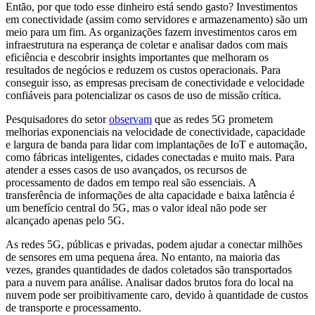
Então, por que todo esse dinheiro está sendo gasto? Investimentos
em conectividade (assim como servidores e armazenamento) são um
meio para um fim. As organizações fazem investimentos caros em
infraestrutura na esperança de coletar e analisar dados com mais
eficiência e descobrir insights importantes que melhoram os
resultados de negócios e reduzem os custos operacionais. Para
conseguir isso, as empresas precisam de conectividade e velocidade
confiáveis ​​para potencializar os casos de uso de missão crítica.
Pesquisadores do setor
observam
que as redes 5G prometem
melhorias exponenciais na velocidade de conectividade, capacidade
e largura de banda para lidar com implantações de IoT e automação,
como fábricas inteligentes, cidades conectadas e muito mais. Para
atender a esses casos de uso avançados, os recursos de
processamento de dados em tempo real são essenciais. A
transferência de informações de alta capacidade e baixa latência é
um benefício central do 5G, mas o valor ideal não pode ser
alcançado apenas pelo 5G.
As redes 5G, públicas e privadas, podem ajudar a conectar milhões
de sensores em uma pequena área. No entanto, na maioria das
vezes, grandes quantidades de dados coletados são transportados
para a nuvem para análise. Analisar dados brutos fora do local na
nuvem pode ser proibitivamente caro, devido à quantidade de custos
de transporte e processamento.