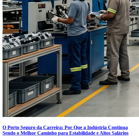
O Porto Seguro da Carreira: Por Que a Indústria Continua
Sendo o Melhor Caminho para Estabilidade e Altos Salários