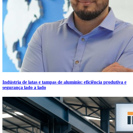
Indústria de latas e tampas de alumínio: eficiência produtiva e
segurança lado a lado