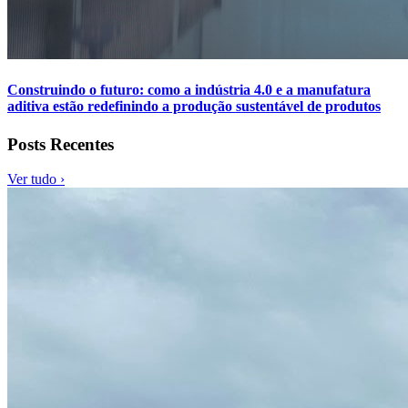
Construindo o futuro: como a indústria 4.0 e a manufatura
aditiva estão redefinindo a produção sustentável de produtos
Posts Recentes
Ver tudo ›