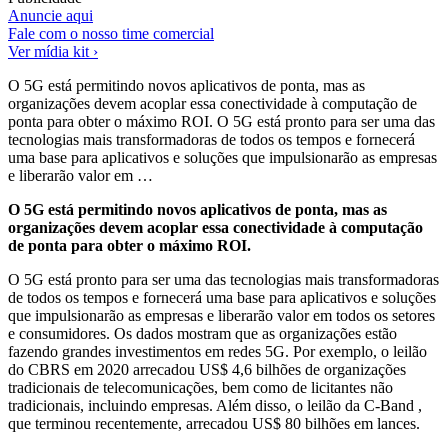
Anuncie aqui
Fale com o nosso time comercial
Ver mídia kit ›
O 5G está permitindo novos aplicativos de ponta, mas as
organizações devem acoplar essa conectividade à computação de
ponta para obter o máximo ROI. O 5G está pronto para ser uma das
tecnologias mais transformadoras de todos os tempos e fornecerá
uma base para aplicativos e soluções que impulsionarão as empresas
e liberarão valor em …
O 5G está permitindo novos aplicativos de ponta, mas as
organizações devem acoplar essa conectividade à computação
de ponta para obter o máximo ROI.
O 5G está pronto para ser uma das tecnologias mais transformadoras
de todos os tempos e fornecerá uma base para aplicativos e soluções
que impulsionarão as empresas e liberarão valor em todos os setores
e consumidores. Os dados mostram que as organizações estão
fazendo grandes investimentos em redes 5G. Por exemplo, o leilão
do CBRS em 2020 arrecadou US$ 4,6 bilhões de organizações
tradicionais de telecomunicações, bem como de licitantes não
tradicionais, incluindo empresas. Além disso, o leilão da C-Band ,
que terminou recentemente, arrecadou US$ 80 bilhões em lances.