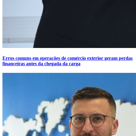
Erros comuns em operações de comércio exterior geram perdas
financeiras antes da chegada da carga