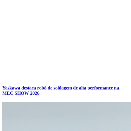
Yaskawa destaca robô de soldagem de alta performance na
MEC SHOW 2026