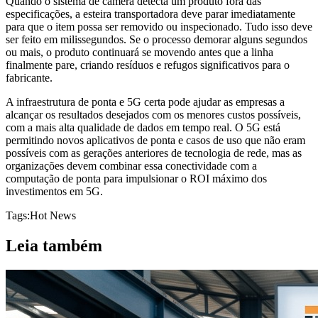
Quando o sistema de câmera detecta um produto fora das
especificações, a esteira transportadora deve parar imediatamente
para que o item possa ser removido ou inspecionado. Tudo isso deve
ser feito em milissegundos. Se o processo demorar alguns segundos
ou mais, o produto continuará se movendo antes que a linha
finalmente pare, criando resíduos e refugos significativos para o
fabricante.
A infraestrutura de ponta e 5G certa pode ajudar as empresas a
alcançar os resultados desejados com os menores custos possíveis,
com a mais alta qualidade de dados em tempo real. O 5G está
permitindo novos aplicativos de ponta e casos de uso que não eram
possíveis com as gerações anteriores de tecnologia de rede, mas as
organizações devem combinar essa conectividade com a
computação de ponta para impulsionar o ROI máximo dos
investimentos em 5G.
Tags:
Hot News
Leia também