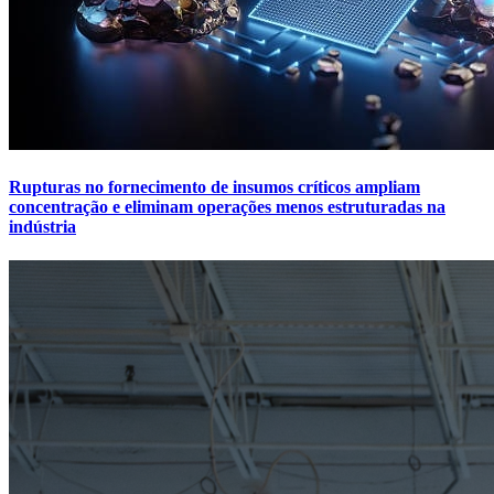
Rupturas no fornecimento de insumos críticos ampliam
concentração e eliminam operações menos estruturadas na
indústria