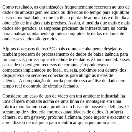
Como resultado, as organizações frequentemente recorrem ao uso de
dados de amostragem reduzida ou diferidos no tempo para equilibrar
custo e pontualidade, o que facilita a perda de anomalias e dificulta a
obtenção de insights mais precisos. Assim, à medida que mais e mais
dados são gerados, as empresas precisam de infraestrutura na borda
para analisar rapidamente grandes conjuntos de dados exatamente
onde esses dados são gerados.
Alguns dos casos de uso 5G mais comuns e altamente desejados
também precisam de processamento de dados de baixa latência para
funcionar. É por isso que a localidade de dados é fundamental. Esses
casos de uso exigem recursos de computação poderosos e
compactos implantados no local, ou seja, próximos (ou dentro) dos
dispositivos ou sensores conectados para atingir as metas de
latência. A computação de borda permite essa análise de dados em
tempo real e controle de circuito fechado.
Considere um caso de uso de vídeo em um ambiente industrial: há
uma câmera montada acima de uma linha de montagem em uma
fábrica monitorando cada produto em busca de possíveis defeitos. O
streaming de vídeo cria enormes quantidades de dados. A própria
câmera, ou um gateway próximo à câmera, pode ingerir e executar o
aprendizado de máquina para identificar quaisquer anomalias.