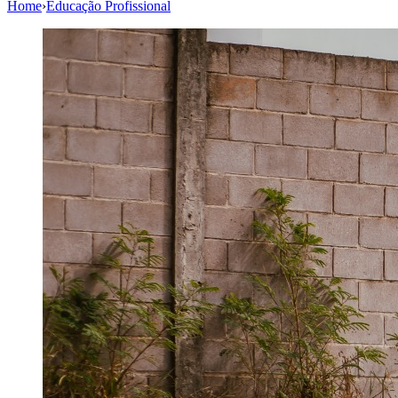
Home
›
Educação Profissional