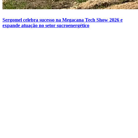
Sergomel celebra sucesso na Megacana Tech Show 2026 e
expande atuação no setor sucroenergético