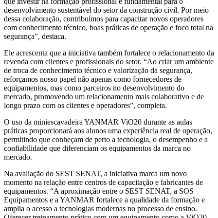
que investir na formação profissional é fundamental para o
desenvolvimento sustentável do setor da construção civil. Por meio
dessa colaboração, contribuímos para capacitar novos operadores
com conhecimento técnico, boas práticas de operação e foco total na
segurança”, destaca.
Ele acrescenta que a iniciativa também fortalece o relacionamento da
revenda com clientes e profissionais do setor. “Ao criar um ambiente
de troca de conhecimento técnico e valorização da segurança,
reforçamos nosso papel não apenas como fornecedores de
equipamentos, mas como parceiros no desenvolvimento do
mercado, promovendo um relacionamento mais colaborativo e de
longo prazo com os clientes e operadores”, completa.
O uso da miniescavadeira YANMAR ViO20 durante as aulas
práticas proporcionará aos alunos uma experiência real de operação,
permitindo que conheçam de perto a tecnologia, o desempenho e a
confiabilidade que diferenciam os equipamentos da marca no
mercado.
Na avaliação do SEST SENAT, a iniciativa marca um novo
momento na relação entre centros de capacitação e fabricantes de
equipamentos. “A aproximação entre o SEST SENAT, a SOS
Equipamentos e a YANMAR fortalece a qualidade da formação e
amplia o acesso a tecnologias modernas no processo de ensino.
Oferecer treinamento prático com um equipamento como a ViO20