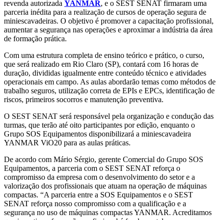
revenda autorizada
YANMAR
, e o SEST SENAT firmaram uma
parceria inédita para a realização de cursos de operação segura de
miniescavadeiras. O objetivo é promover a capacitação profissional,
aumentar a segurança nas operações e aproximar a indústria da área
de formação prática.
Com uma estrutura completa de ensino teórico e prático, o curso,
que será realizado em Rio Claro (SP), contará com 16 horas de
duração, divididas igualmente entre conteúdo técnico e atividades
operacionais em campo. As aulas abordarão temas como métodos de
trabalho seguros, utilização correta de EPIs e EPCs, identificação de
riscos, primeiros socorros e manutenção preventiva.
O SEST SENAT será responsável pela organização e condução das
turmas, que terão até oito participantes por edição, enquanto o
Grupo SOS Equipamentos disponibilizará a miniescavadeira
YANMAR ViO20 para as aulas práticas.
De acordo com Mário Sérgio, gerente Comercial do Grupo SOS
Equipamentos, a parceria com o SEST SENAT reforça o
compromisso da empresa com o desenvolvimento do setor e a
valorização dos profissionais que atuam na operação de máquinas
compactas. “A parceria entre a SOS Equipamentos e o SEST
SENAT reforça nosso compromisso com a qualificação e a
segurança no uso de máquinas compactas YANMAR. Acreditamos