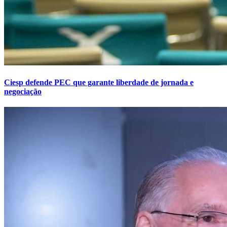
Ciesp defende PEC que garante liberdade de jornada e
negociação