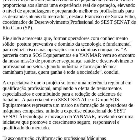
proporciona aos alunos uma experiência real de operação, elevando
o nível de aprendizagem e preparando melhor os profissionais para
as demandas atuais do mercado”, destaca Francisco de Souza Filho,
coordenador de Desenvolvimento Profissional do SEST SENAT de
Rio Claro (SP).
Ele ainda acrescenta que, formar operadores com conhecimento
sólido, postura preventiva e domínio da tecnologia é fundamental
para reduzir riscos nas operações com máquinas compactas. “A
parceria com a SOS Equipamentos e a YANMAR vem ao encontro
da nossa missão de promover segurança, saúde e desenvolvimento
profissional no setor. Quando indústria e formação técnica
caminham juntas, quem ganha é toda a sociedade”, conclui.
A expectativa é que o projeto se torne uma referência regional em
qualificação profissional, ampliando a oferta de treinamentos
especializados e contribuindo para a redução de acidentes de
trabalho. A parceria entre o SEST SENAT e o Grupo SOS
Equipamentos representa um marco na formação de operadores de
máquinas compactas, unindo a expertise educacional do SEST
SENAT à tecnologia e inovação da YANMAR, revelando ser uma
iniciativa que promove o crescimento seguro, responsável e
qualificado do mercado.
Tags:
construção civil
formação profissional
Máquinas