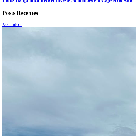
Indústria química Becker investe 50 milhões em Capela do Alto
Posts Recentes
Ver tudo ›