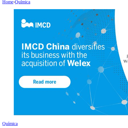
Home
›
Química
Química