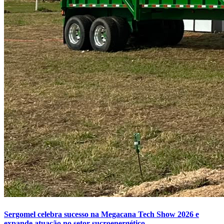
Sergomel celebra sucesso na Megacana Tech Show 2026 e
expande atuação no setor sucroenergético