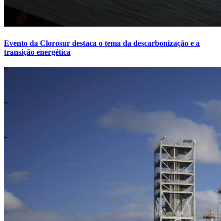
Evento da Clorosur destaca o tema da descarbonização e a
transição energética