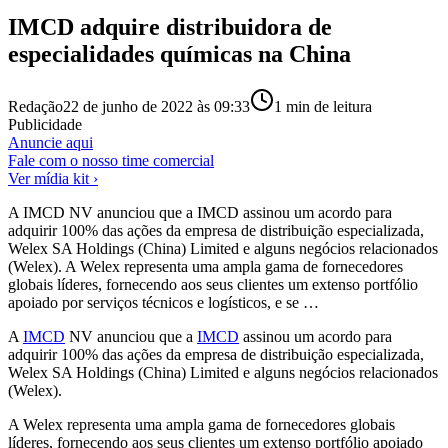
IMCD adquire distribuidora de
especialidades químicas na China
Redação
22 de junho de 2022 às 09:33
1
min de leitura
Publicidade
Anuncie aqui
Fale com o nosso time comercial
Ver mídia kit ›
A IMCD NV anunciou que a IMCD assinou um acordo para
adquirir 100% das ações da empresa de distribuição especializada,
Welex SA Holdings (China) Limited e alguns negócios relacionados
(Welex). A Welex representa uma ampla gama de fornecedores
globais líderes, fornecendo aos seus clientes um extenso portfólio
apoiado por serviços técnicos e logísticos, e se …
A
IMCD
NV anunciou que a
IMCD
assinou um acordo para
adquirir 100% das ações da empresa de distribuição especializada,
Welex SA Holdings (China) Limited e alguns negócios relacionados
(Welex).
A Welex representa uma ampla gama de fornecedores globais
líderes, fornecendo aos seus clientes um extenso portfólio apoiado