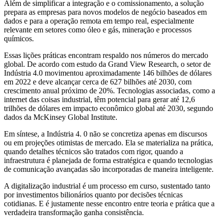
Além de simplificar a integração e o comissionamento, a solução
prepara as empresas para novos modelos de negócio baseados em
dados e para a operação remota em tempo real, especialmente
relevante em setores como óleo e gás, mineração e processos
químicos.
Essas lições práticas encontram respaldo nos números do mercado
global. De acordo com estudo da Grand View Research, o setor de
Indústria 4.0 movimentou aproximadamente 146 bilhões de dólares
em 2022 e deve alcançar cerca de 627 bilhões até 2030, com
crescimento anual próximo de 20%. Tecnologias associadas, como a
internet das coisas industrial, têm potencial para gerar até 12,6
trilhões de dólares em impacto econômico global até 2030, segundo
dados da McKinsey Global Institute.
Em síntese, a Indústria 4. 0 não se concretiza apenas em discursos
ou em projeções otimistas de mercado. Ela se materializa na prática,
quando detalhes técnicos são tratados com rigor, quando a
infraestrutura é planejada de forma estratégica e quando tecnologias
de comunicação avançadas são incorporadas de maneira inteligente.
A digitalização industrial é um processo em curso, sustentado tanto
por investimentos bilionários quanto por decisões técnicas
cotidianas. E é justamente nesse encontro entre teoria e prática que a
verdadeira transformação ganha consistência.