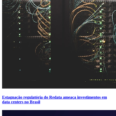
Estagnação regulatória do Redata ameaça investimentos em
data centers no Brasil