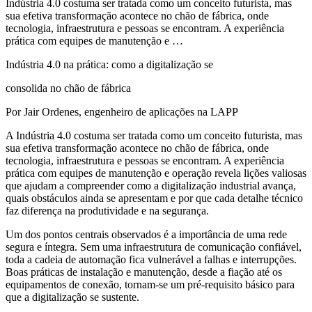
Indústria 4.0 costuma ser tratada como um conceito futurista, mas
sua efetiva transformação acontece no chão de fábrica, onde
tecnologia, infraestrutura e pessoas se encontram. A experiência
prática com equipes de manutenção e …
Indústria 4.0 na prática: como a digitalização se
consolida no chão de fábrica
Por Jair Ordenes, engenheiro de aplicações na LAPP
A Indústria 4.0 costuma ser tratada como um conceito futurista, mas
sua efetiva transformação acontece no chão de fábrica, onde
tecnologia, infraestrutura e pessoas se encontram. A experiência
prática com equipes de manutenção e operação revela lições valiosas
que ajudam a compreender como a digitalização industrial avança,
quais obstáculos ainda se apresentam e por que cada detalhe técnico
faz diferença na produtividade e na segurança.
Um dos pontos centrais observados é a importância de uma rede
segura e íntegra. Sem uma infraestrutura de comunicação confiável,
toda a cadeia de automação fica vulnerável a falhas e interrupções.
Boas práticas de instalação e manutenção, desde a fiação até os
equipamentos de conexão, tornam-se um pré-requisito básico para
que a digitalização se sustente.