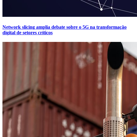
Network slicing amplia debate sobre o 5G na transformação
digital de setores críticos