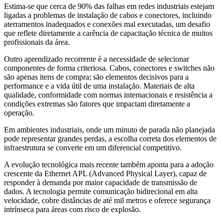
Estima-se que cerca de 90% das falhas em redes industriais estejam
ligadas a problemas de instalação de cabos e conectores, incluindo
aterramentos inadequados e conexões mal executadas, um desafio
que reflete diretamente a carência de capacitação técnica de muitos
profissionais da área.
Outro aprendizado recorrente é a necessidade de selecionar
componentes de forma criteriosa. Cabos, conectores e switches não
são apenas itens de compra; são elementos decisivos para a
performance e a vida útil de uma instalação. Materiais de alta
qualidade, conformidade com normas internacionais e resistência a
condições extremas são fatores que impactam diretamente a
operação.
Em ambientes industriais, onde um minuto de parada não planejada
pode representar grandes perdas, a escolha correta dos elementos de
infraestrutura se converte em um diferencial competitivo.
A evolução tecnológica mais recente também aponta para a adoção
crescente da Ethernet APL (Advanced Physical Layer), capaz de
responder à demanda por maior capacidade de transmissão de
dados. A tecnologia permite comunicação bidirecional em alta
velocidade, cobre distâncias de até mil metros e oferece segurança
intrínseca para áreas com risco de explosão.