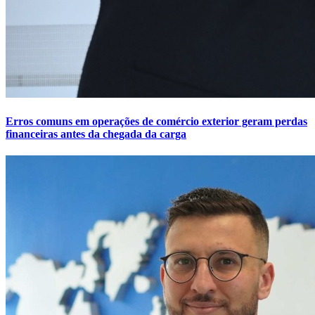
Erros comuns em operações de comércio exterior geram perdas
financeiras antes da chegada da carga