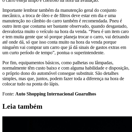
o carro esteja limpo e cheiroso na hora da avaliação.
Importante lembrar também da manutenção geral do conjunto
mecânico, a troca de óleo e de filtros deve estar em dia e uma
manutenção no câmbio do carro também é recomendada. Pneu é
outro item que costuma ser bastante observado, quando desgastado,
desvaloriza muito o veículo na hora da venda. “Pneu é um item caro
e tem muita gente que só porque planeja trocar o carro, vai deixando
até onde dá, só que isso conta muito na hora da venda porque
ninguém vai comprar um carro que já dá sinais de gastos extras em
um curto período de tempo”, pontua o superintendente.
Por fim, equipamentos básicos, como palhetas ou lâmpadas,
normalmente têm custo baixo e com alguma habilidade e disposição,
o próprio dono do automóvel consegue substituir. São detalhes
simples, mas que, juntos, podem fazer toda a diferença na hora de
colocar tudo na ponta do lápis.
Fonte:
Auto Shopping Internacional Guarulhos
Leia também