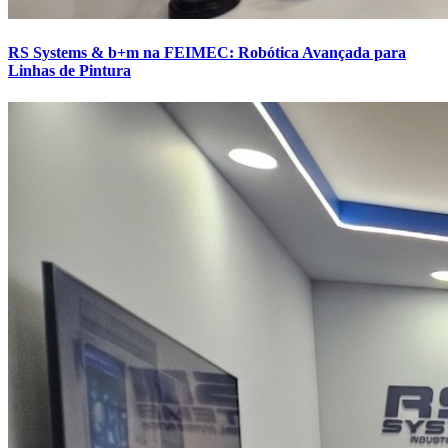
RS Systems & b+m na FEIMEC: Robótica Avançada para
Linhas de Pintura