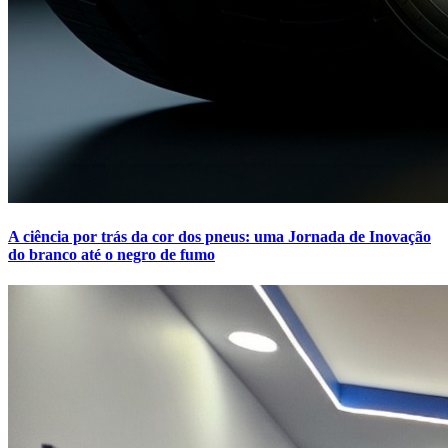
A ciência por trás da cor dos pneus: uma Jornada de Inovação
do branco até o negro de fumo