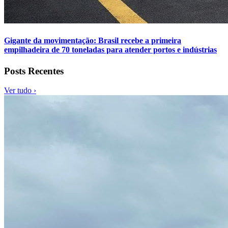
Gigante da movimentação: Brasil recebe a primeira
empilhadeira de 70 toneladas para atender portos e indústrias
Posts Recentes
Ver tudo ›