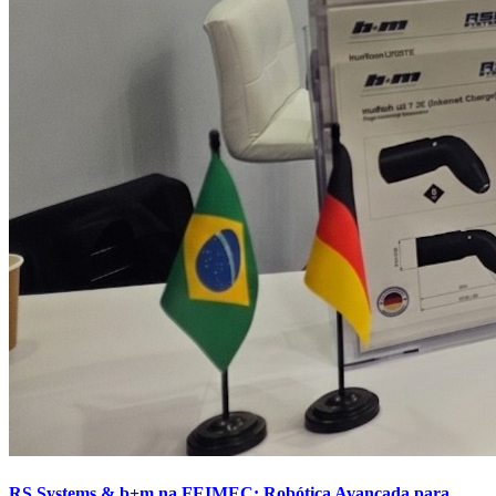
RS Systems & b+m na FEIMEC: Robótica Avançada para