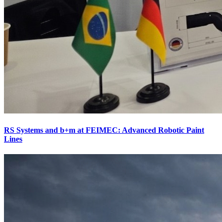
RS Systems and b+m at FEIMEC: Advanced Robotic Paint
Lines