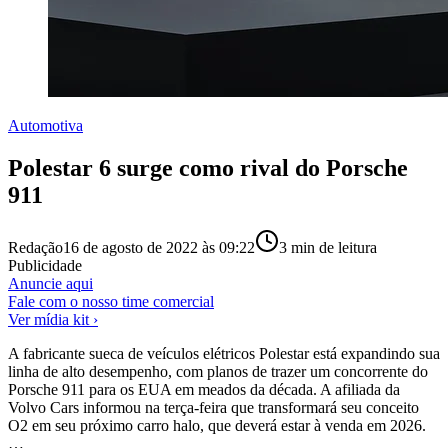
Automotiva
Polestar 6 surge como rival do Porsche
911
Redação
16 de agosto de 2022 às 09:22
3
min de leitura
Publicidade
Anuncie aqui
Fale com o nosso time comercial
Ver mídia kit ›
A fabricante sueca de veículos elétricos Polestar está expandindo sua
linha de alto desempenho, com planos de trazer um concorrente do
Porsche 911 para os EUA em meados da década. A afiliada da
Volvo Cars informou na terça-feira que transformará seu conceito
O2 em seu próximo carro halo, que deverá estar à venda em 2026.
…