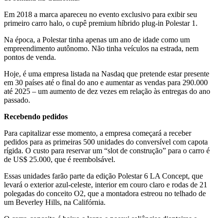
Em 2018 a marca apareceu no evento exclusivo para exibir seu
primeiro carro halo, o cupê premium híbrido plug-in Polestar 1.
Na época, a Polestar tinha apenas um ano de idade como um
empreendimento autônomo. Não tinha veículos na estrada, nem
pontos de venda.
Hoje, é uma empresa listada na Nasdaq que pretende estar presente
em 30 países até o final do ano e aumentar as vendas para 290.000
até 2025 – um aumento de dez vezes em relação às entregas do ano
passado.
Recebendo pedidos
Para capitalizar esse momento, a empresa começará a receber
pedidos para as primeiras 500 unidades do conversível com capota
rígida. O custo para reservar um “slot de construção” para o carro é
de US$ 25.000, que é reembolsável.
Essas unidades farão parte da edição Polestar 6 LA Concept, que
levará o exterior azul-celeste, interior em couro claro e rodas de 21
polegadas do conceito O2, que a montadora estreou no telhado de
um Beverley Hills, na Califórnia.