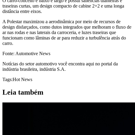
O carro-conceito é baixo e largo e possui saliências dianteiras e
traseiras curtas, um design compacto de cabine 2+2 e uma longa
distância entre eixos.
A Polestar maximizou a aerodinâmica por meio de recursos de
design disfarçados, como dutos integrados que melhoram o fluxo de
ar nas rodas e nas laterais da carroceria, e luzes traseiras que
funcionam como lâminas de ar para reduzir a turbulência atrás do
carro.
Fonte: Automotive News
Notícias do setor automotivo você encontra aqui no portal da
indústria brasileira, indústria S.A.
Tags:
Hot News
Leia também