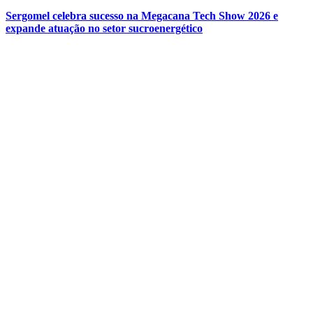
Sergomel celebra sucesso na Megacana Tech Show 2026 e
expande atuação no setor sucroenergético