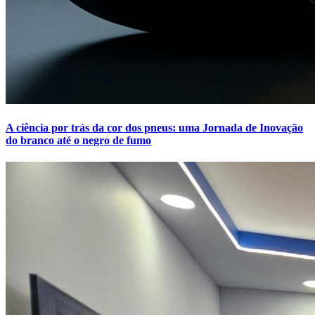
A ciência por trás da cor dos pneus: uma Jornada de Inovação
do branco até o negro de fumo