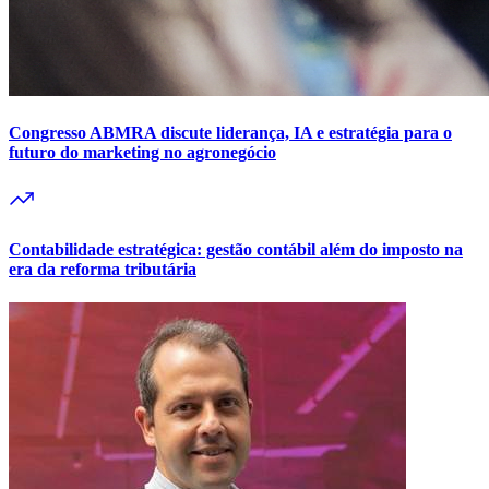
Congresso ABMRA discute liderança, IA e estratégia para o
futuro do marketing no agronegócio
Contabilidade estratégica: gestão contábil além do imposto na
era da reforma tributária