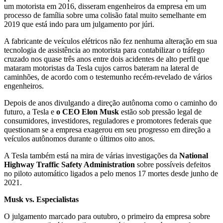
um motorista em 2016, disseram engenheiros da empresa em um
processo de família sobre uma colisão fatal muito semelhante em
2019 que está indo para um julgamento por júri.
A fabricante de veículos elétricos não fez nenhuma alteração em sua
tecnologia de assistência ao motorista para contabilizar o tráfego
cruzado nos quase três anos entre dois acidentes de alto perfil que
mataram motoristas da Tesla cujos carros bateram na lateral de
caminhões, de acordo com o testemunho recém-revelado de vários
engenheiros.
Depois de anos divulgando a direção autônoma como o caminho do
futuro, a Tesla e
o CEO Elon Musk
estão sob pressão legal de
consumidores, investidores, reguladores e promotores federais que
questionam se a empresa exagerou em seu progresso em direção a
veículos autônomos durante o últimos oito anos.
A Tesla também está na mira de várias investigações da
National
Highway Traffic Safety Administration
sobre possíveis defeitos
no piloto automático ligados a pelo menos 17 mortes desde junho de
2021.
Musk vs. Especialistas
O julgamento marcado para outubro, o primeiro da empresa sobre