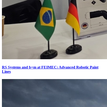
RS Systems and b+m at FEIMEC: Advanced Robotic Paint
Lines