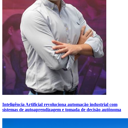
Inteligência Artificial revoluciona automação industrial com
sistemas de autoaprendizagem e tomada de decisão autônoma