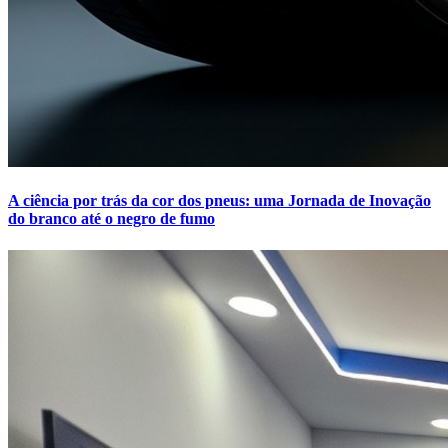
A ciência por trás da cor dos pneus: uma Jornada de Inovação
do branco até o negro de fumo