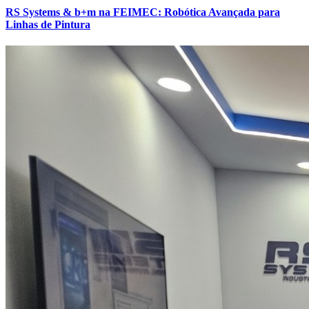
RS Systems & b+m na FEIMEC: Robótica Avançada para
Linhas de Pintura