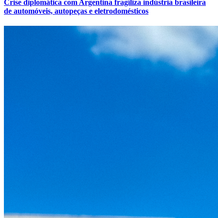
Crise diplomática com Argentina fragiliza indústria brasileira
de automóveis, autopeças e eletrodomésticos