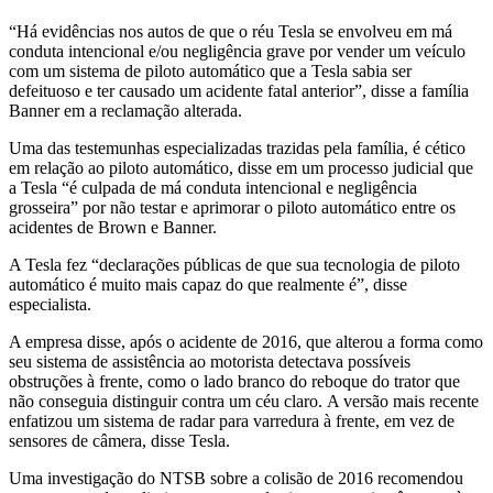
“Há evidências nos autos de que o réu Tesla se envolveu em má
conduta intencional e/ou negligência grave por vender um veículo
com um sistema de piloto automático que a Tesla sabia ser
defeituoso e ter causado um acidente fatal anterior”, disse a família
Banner em a reclamação alterada.
Uma das testemunhas especializadas trazidas pela família, é cético
em relação ao piloto automático, disse em um processo judicial que
a Tesla “é culpada de má conduta intencional e negligência
grosseira” por não testar e aprimorar o piloto automático entre os
acidentes de Brown e Banner.
A Tesla fez “declarações públicas de que sua tecnologia de piloto
automático é muito mais capaz do que realmente é”, disse
especialista.
A empresa disse, após o acidente de 2016, que alterou a forma como
seu sistema de assistência ao motorista detectava possíveis
obstruções à frente, como o lado branco do reboque do trator que
não conseguia distinguir contra um céu claro. A versão mais recente
enfatizou um sistema de radar para varredura à frente, em vez de
sensores de câmera, disse Tesla.
Uma investigação do NTSB sobre a colisão de 2016 recomendou