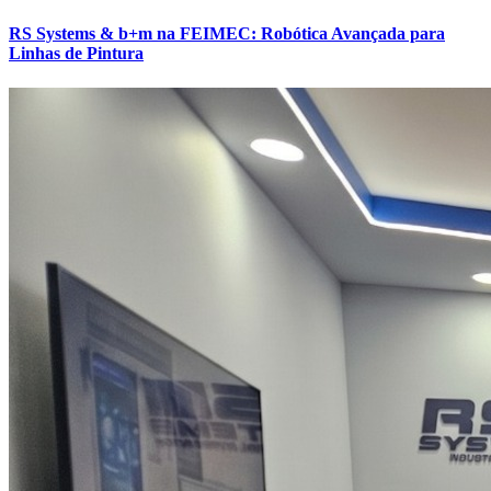
RS Systems & b+m na FEIMEC: Robótica Avançada para
Linhas de Pintura