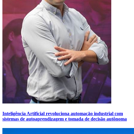
Inteligência Artificial revoluciona automação industrial com
sistemas de autoaprendizagem e tomada de decisão autônoma