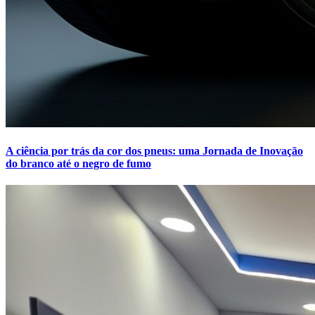
A ciência por trás da cor dos pneus: uma Jornada de Inovação
do branco até o negro de fumo