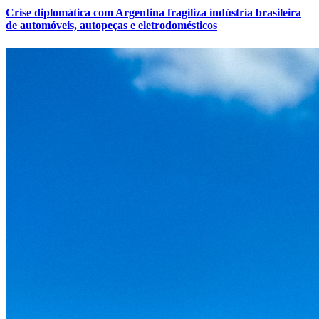
Crise diplomática com Argentina fragiliza indústria brasileira
de automóveis, autopeças e eletrodomésticos