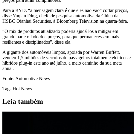
preços para atrair compradores.
Para a BYD, “a mensagem clara é que eles não vão” cortar preços,
disse Yuqian Ding, chefe de pesquisa automotiva da China da
HSBC Qianhai Securities, à Bloomberg Television na quarta-feira.
“O mix de produtos atualizado poderia ajudá-los a mitigar em
grande parte o lado dos preços, para que permanecessem mais
resilientes e disciplinados”, disse ela.
A gigante dos automóveis limpos, apoiada por Warren Buffett,
vendeu 1,5 milhões de veículos de passageiros totalmente elétricos e
híbridos plug-in este ano até julho, a meio caminho da sua meta
anual.
Fonte: Automotive News
Tags:
Hot News
Leia também