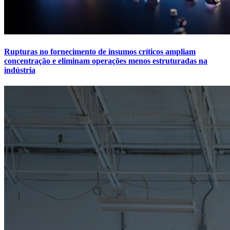
Rupturas no fornecimento de insumos críticos ampliam
concentração e eliminam operações menos estruturadas na
indústria