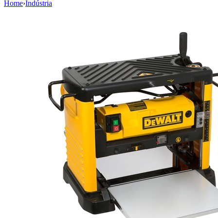
Home
›
Indústria