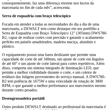
consequentemente, faz uma diferença enorme nos lucros da
marcenaria no fim de cada mês”, acrescenta.
Serra de esquadria com braço telescópico
Focada em atender a todas as necessidades do dia a dia de uma
marcenaria, a DEWALT tem como destaque em seu portfólio a
Serra de Esquadria com Braço Telescópico 12” (305mm) DWS780-
B2, capaz de realizar cortes com precisão e garantir o acabamento
perfeito em painéis amadeirados, madeira maciça, alumínio e
plástico.
O equipamento possui uma barra deslizante que permite uma
capacidade de corte de até 349mm, um ajuste de corte em ângulos
de até 60° e um ajuste de corte lateral para cortes repetitivos. Além
disso, comporta um sistema integrado de iluminação LED, que
permite a melhor visibilidade durante o corte, e um coletor de
resíduos das fuligens provenientes do serviço manual. A DWS780-
B2 tem potência de 1675W e uma velocidade de rotação de 3800
RPM, o que garante a melhor performance aos marceneiros mesmo
durante cortes pesados.
Desengrossadeira portátil
Outro produto DEWALT destinado ao profissional da marcenaria é