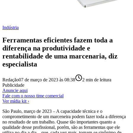
Indústria
Ferramentas eficientes fazem toda a
diferença na produtividade e
rentabilidade de uma marcenaria, diz
especialista
Redação
07 de março de 2023 às 08:38
2
min de leitura
Publicidade
Anuncie aqui
Fale com o nosso time comercial
Ver mídia kit ›
São Paulo, março de 2023 – A capacidade técnica e o
comprometimento de um marceneira podem fazer toda a diferença
no resultado de um trabalho. Quase tão importantes quanto a
qualidade desse profissional, porém, são as ferramentas que ele
utiliza no dia a dia – que, cada vez mais, tornam-se sinônimo de