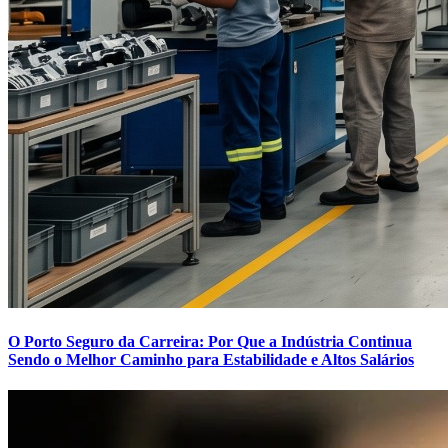
O Porto Seguro da Carreira: Por Que a Indústria Continua
Sendo o Melhor Caminho para Estabilidade e Altos Salários