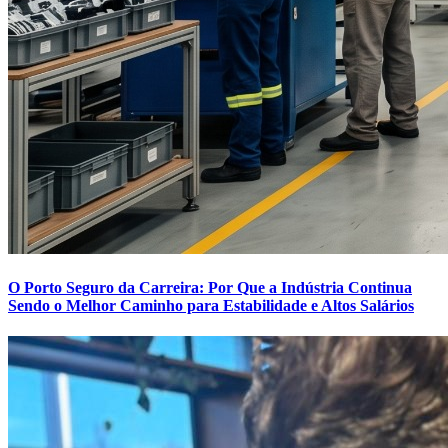
O Porto Seguro da Carreira: Por Que a Indústria Continua
Sendo o Melhor Caminho para Estabilidade e Altos Salários