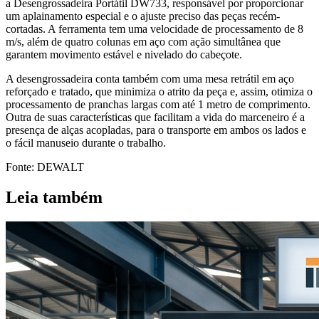
a Desengrossadeira Portátil DW733, responsável por proporcionar
um aplainamento especial e o ajuste preciso das peças recém-
cortadas. A ferramenta tem uma velocidade de processamento de 8
m/s, além de quatro colunas em aço com ação simultânea que
garantem movimento estável e nivelado do cabeçote.
A desengrossadeira conta também com uma mesa retrátil em aço
reforçado e tratado, que minimiza o atrito da peça e, assim, otimiza o
processamento de pranchas largas com até 1 metro de comprimento.
Outra de suas características que facilitam a vida do marceneiro é a
presença de alças acopladas, para o transporte em ambos os lados e
o fácil manuseio durante o trabalho.
Fonte: DEWALT
Leia também