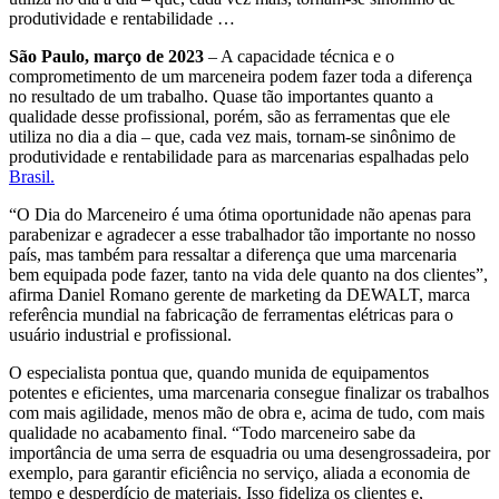
produtividade e rentabilidade …
São Paulo, março de 2023
– A capacidade técnica e o
comprometimento de um marceneira podem fazer toda a diferença
no resultado de um trabalho. Quase tão importantes quanto a
qualidade desse profissional, porém, são as ferramentas que ele
utiliza no dia a dia – que, cada vez mais, tornam-se sinônimo de
produtividade e rentabilidade para as marcenarias espalhadas pelo
Brasil
.
“O Dia do Marceneiro é uma ótima oportunidade não apenas para
parabenizar e agradecer a esse trabalhador tão importante no nosso
país, mas também para ressaltar a diferença que uma marcenaria
bem equipada pode fazer, tanto na vida dele quanto na dos clientes”,
afirma Daniel Romano gerente de marketing da DEWALT, marca
referência mundial na fabricação de ferramentas elétricas para o
usuário industrial e profissional.
O especialista pontua que, quando munida de equipamentos
potentes e eficientes, uma marcenaria consegue finalizar os trabalhos
com mais agilidade, menos mão de obra e, acima de tudo, com mais
qualidade no acabamento final. “Todo marceneiro sabe da
importância de uma serra de esquadria ou uma desengrossadeira, por
exemplo, para garantir eficiência no serviço, aliada a economia de
tempo e desperdício de materiais. Isso fideliza os clientes e,