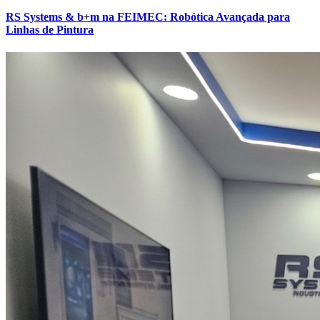
RS Systems & b+m na FEIMEC: Robótica Avançada para
Linhas de Pintura