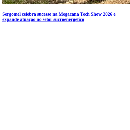
Sergomel celebra sucesso na Megacana Tech Show 2026 e
expande atuação no setor sucroenergético