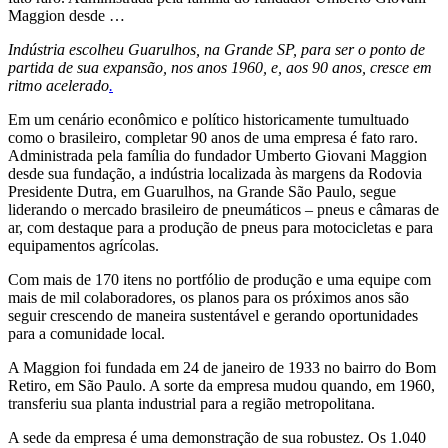
Maggion desde …
Indústria escolheu Guarulhos, na Grande SP, para ser o ponto de
partida de sua expansão, nos anos 1960, e, aos 90 anos, cresce em
ritmo acelerado
.
Em um cenário econômico e político historicamente tumultuado
como o brasileiro, completar 90 anos de uma empresa é fato raro.
Administrada pela família do fundador Umberto Giovani Maggion
desde sua fundação, a indústria localizada às margens da Rodovia
Presidente Dutra, em Guarulhos, na Grande São Paulo, segue
liderando o mercado brasileiro de pneumáticos – pneus e câmaras de
ar, com destaque para a produção de pneus para motocicletas e para
equipamentos agrícolas.
Com mais de 170 itens no portfólio de produção e uma equipe com
mais de mil colaboradores, os planos para os próximos anos são
seguir crescendo de maneira sustentável e gerando oportunidades
para a comunidade local.
A Maggion foi fundada em 24 de janeiro de 1933 no bairro do Bom
Retiro, em São Paulo. A sorte da empresa mudou quando, em 1960,
transferiu sua planta industrial para a região metropolitana.
A sede da empresa é uma demonstração de sua robustez. Os 1.040