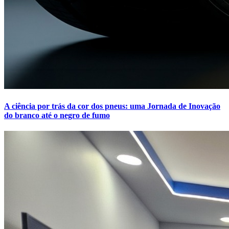
A ciência por trás da cor dos pneus: uma Jornada de Inovação
do branco até o negro de fumo