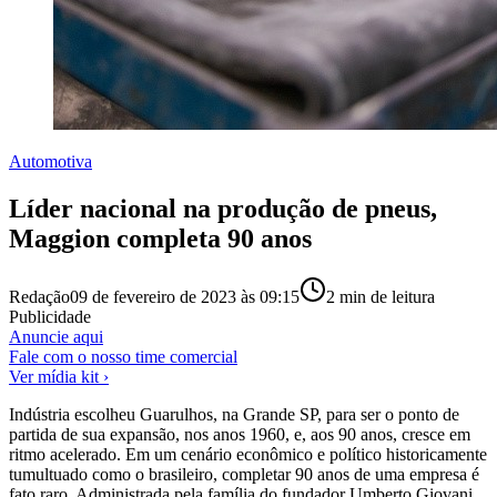
Automotiva
Líder nacional na produção de pneus,
Maggion completa 90 anos
Redação
09 de fevereiro de 2023 às 09:15
2
min de leitura
Publicidade
Anuncie aqui
Fale com o nosso time comercial
Ver mídia kit ›
Indústria escolheu Guarulhos, na Grande SP, para ser o ponto de
partida de sua expansão, nos anos 1960, e, aos 90 anos, cresce em
ritmo acelerado. Em um cenário econômico e político historicamente
tumultuado como o brasileiro, completar 90 anos de uma empresa é
fato raro. Administrada pela família do fundador Umberto Giovani