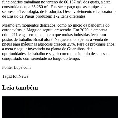
funcionários trabalham no terreno de 60.137 m², dos quais, a área
construída ocupa 35.250 m². É neste espaço que as equipes dos
setores de Tecnologia, de Produção, Desenvolvimento e Laboratório
de Ensaio de Pneus produzem 172 itens diferentes.
Mesmo em momentos delicados, como no início da pandemia do
coronavírus, a Maggion seguiu crescendo. Em 2020, a empresa
criou 211 vagas em um ano em que muitas indústrias fecharam
postos de trabalho Brasil afora. Naquele ano, apenas a venda de
pneus para máquinas agrícolas cresceu 25%. Para os próximos anos,
a meta é seguir investindo na planta de Guarulhos, dar
oportunidades de trabalho e seguir como um símbolo de sucesso
conquistado com seriedade ao longo do tempo.
Fonte: Lupa com
Tags:
Hot News
Leia também