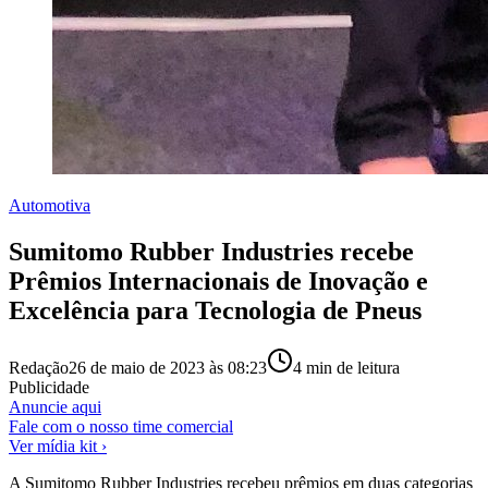
Automotiva
Sumitomo Rubber Industries recebe
Prêmios Internacionais de Inovação e
Excelência para Tecnologia de Pneus
Redação
26 de maio de 2023 às 08:23
4
min de leitura
Publicidade
Anuncie aqui
Fale com o nosso time comercial
Ver mídia kit ›
A Sumitomo Rubber Industries recebeu prêmios em duas categorias