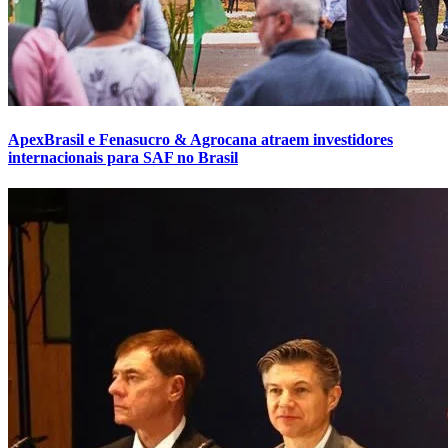
ApexBrasil e Fenasucro & Agrocana atraem investidores
internacionais para SAF no Brasil