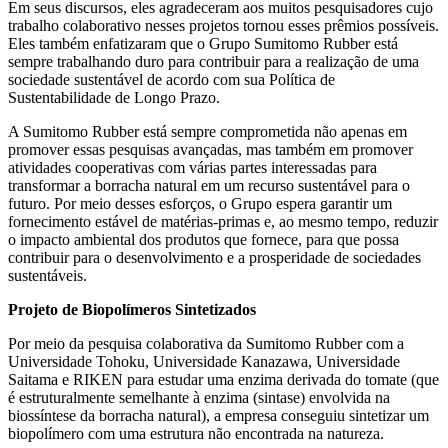
Em seus discursos, eles agradeceram aos muitos pesquisadores cujo
trabalho colaborativo nesses projetos tornou esses prêmios possíveis.
Eles também enfatizaram que o Grupo Sumitomo Rubber está
sempre trabalhando duro para contribuir para a realização de uma
sociedade sustentável de acordo com sua Política de
Sustentabilidade de Longo Prazo.
A Sumitomo Rubber está sempre comprometida não apenas em
promover essas pesquisas avançadas, mas também em promover
atividades cooperativas com várias partes interessadas para
transformar a borracha natural em um recurso sustentável para o
futuro. Por meio desses esforços, o Grupo espera garantir um
fornecimento estável de matérias-primas e, ao mesmo tempo, reduzir
o impacto ambiental dos produtos que fornece, para que possa
contribuir para o desenvolvimento e a prosperidade de sociedades
sustentáveis.
Projeto de Biopolímeros Sintetizados
Por meio da pesquisa colaborativa da Sumitomo Rubber com a
Universidade Tohoku, Universidade Kanazawa, Universidade
Saitama e RIKEN para estudar uma enzima derivada do tomate (que
é estruturalmente semelhante à enzima (sintase) envolvida na
biossíntese da borracha natural), a empresa conseguiu sintetizar um
biopolímero com uma estrutura não encontrada na natureza.