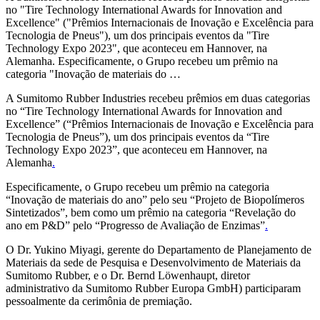
no "Tire Technology International Awards for Innovation and
Excellence" ("Prêmios Internacionais de Inovação e Excelência para
Tecnologia de Pneus"), um dos principais eventos da "Tire
Technology Expo 2023", que aconteceu em Hannover, na
Alemanha. Especificamente, o Grupo recebeu um prêmio na
categoria "Inovação de materiais do …
A Sumitomo Rubber Industries recebeu prêmios em duas categorias
no “Tire Technology International Awards for Innovation and
Excellence” (“Prêmios Internacionais de Inovação e Excelência para
Tecnologia de Pneus”), um dos principais eventos da “Tire
Technology Expo 2023”, que aconteceu em Hannover, na
Alemanha
.
Especificamente, o Grupo recebeu um prêmio na categoria
“Inovação de materiais do ano” pelo seu “Projeto de Biopolímeros
Sintetizados”, bem como um prêmio na categoria “Revelação do
ano em P&D” pelo “Progresso de Avaliação de Enzimas”
.
O Dr. Yukino Miyagi, gerente do Departamento de Planejamento de
Materiais da sede de Pesquisa e Desenvolvimento de Materiais da
Sumitomo Rubber, e o Dr. Bernd Löwenhaupt, diretor
administrativo da Sumitomo Rubber Europa GmbH) participaram
pessoalmente da cerimônia de premiação.