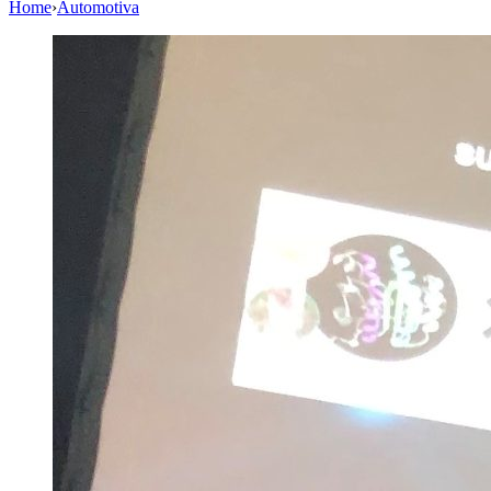
Home
›
Automotiva