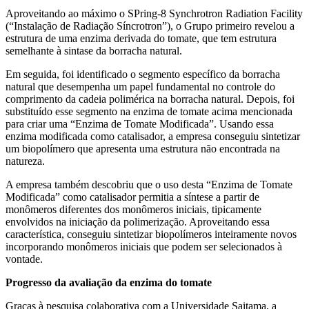
Aproveitando ao máximo o SPring-8 Synchrotron Radiation Facility
(“Instalação de Radiação Síncrotron”), o Grupo primeiro revelou a
estrutura de uma enzima derivada do tomate, que tem estrutura
semelhante à sintase da borracha natural.
Em seguida, foi identificado o segmento específico da borracha
natural que desempenha um papel fundamental no controle do
comprimento da cadeia polimérica na borracha natural. Depois, foi
substituído esse segmento na enzima de tomate acima mencionada
para criar uma “Enzima de Tomate Modificada”. Usando essa
enzima modificada como catalisador, a empresa conseguiu sintetizar
um biopolímero que apresenta uma estrutura não encontrada na
natureza.
A empresa também descobriu que o uso desta “Enzima de Tomate
Modificada” como catalisador permitia a síntese a partir de
monômeros diferentes dos monômeros iniciais, tipicamente
envolvidos na iniciação da polimerização. Aproveitando essa
característica, conseguiu sintetizar biopolímeros inteiramente novos
incorporando monômeros iniciais que podem ser selecionados à
vontade.
Progresso da avaliação da enzima do tomate
Graças à pesquisa colaborativa com a Universidade Saitama, a