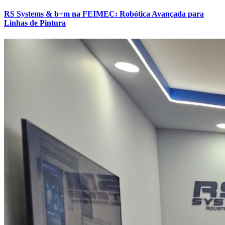
RS Systems & b+m na FEIMEC: Robótica Avançada para
Linhas de Pintura