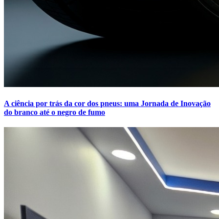
A ciência por trás da cor dos pneus: uma Jornada de Inovação
do branco até o negro de fumo